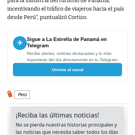
para la industria del turismo de Panamá,
incentivando el tráfico de viajeros hacia el país
desde Perú”, puntualizó Cortizo.
Sigue a La Estrella de Panamá en
✈
Telegram
Recibe alertas, noticias destacadas y lo más
importante del día directamente en tu Telegram.
Unirme al canal
Perú