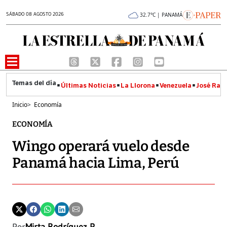
SÁBADO 08 AGOSTO 2026
32.7°C | PANAMÁ
Últimas Noticias
La Llorona
Venezuela
José Raúl
Inicio
>
Economía
ECONOMÍA
Wingo operará vuelo desde
Panamá hacia Lima, Perú