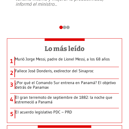
informó el ministro
...
Lo más leído
Murió Jorge Messi, padre de Lionel Messi, a los 68 años
1
Fallece José Donderis, exdirector del Sinaproc
2
¿Por qué el Comando Sur entrena en Panamá? El objetivo
3
detrás de Panamax
El gran terremoto de septiembre de 1882: la noche que
4
estremeció a Panamá
El acuerdo legislativo PDC – PRD
5