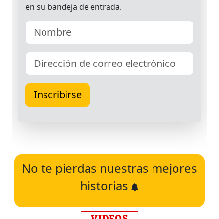
No te pierdas nuestras mejores
historias
VIDEOS