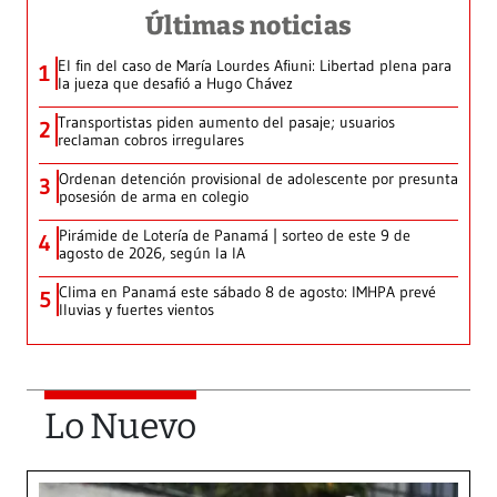
Últimas noticias
El fin del caso de María Lourdes Afiuni: Libertad plena para
1
la jueza que desafió a Hugo Chávez
Transportistas piden aumento del pasaje; usuarios
2
reclaman cobros irregulares
Ordenan detención provisional de adolescente por presunta
3
posesión de arma en colegio
Pirámide de Lotería de Panamá | sorteo de este 9 de
4
agosto de 2026, según la IA
Clima en Panamá este sábado 8 de agosto: IMHPA prevé
5
lluvias y fuertes vientos
Lo Nuevo