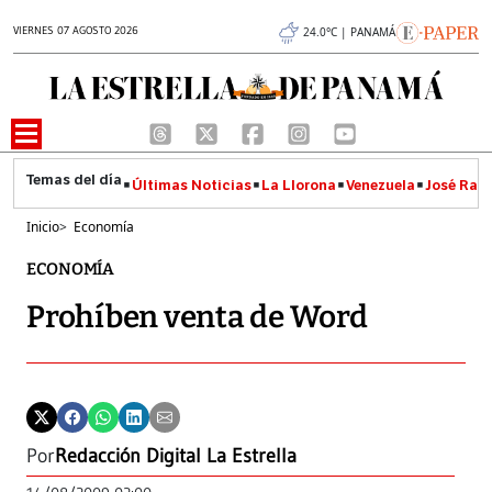
VIERNES 07 AGOSTO 2026
24.0°C | PANAMÁ
Últimas Noticias
La Llorona
Venezuela
José Raúl
Inicio
>
Economía
ECONOMÍA
Prohíben venta de Word
Por
Redacción Digital La Estrella