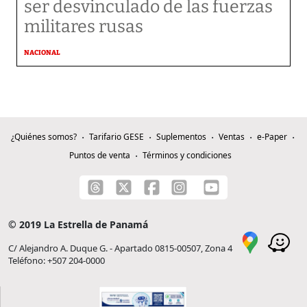
ser desvinculado de las fuerzas
militares rusas
NACIONAL
¿Quiénes somos?
Tarifario GESE
Suplementos
Ventas
e-Paper
Puntos de venta
Términos y condiciones
© 2019 La Estrella de Panamá
C/ Alejandro A. Duque G. - Apartado 0815-00507, Zona 4
Teléfono: +507 204-0000