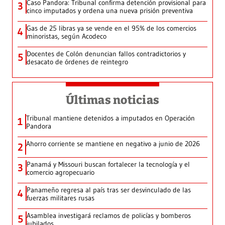
Caso Pandora: Tribunal confirma detención provisional para
3
cinco imputados y ordena una nueva prisión preventiva
Gas de 25 libras ya se vende en el 95% de los comercios
4
minoristas, según Acodeco
Docentes de Colón denuncian fallos contradictorios y
5
desacato de órdenes de reintegro
Últimas noticias
Tribunal mantiene detenidos a imputados en Operación
1
Pandora
Ahorro corriente se mantiene en negativo a junio de 2026
2
Panamá y Missouri buscan fortalecer la tecnología y el
3
comercio agropecuario
Panameño regresa al país tras ser desvinculado de las
4
fuerzas militares rusas
Asamblea investigará reclamos de policías y bomberos
5
jubilados