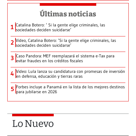
Últimas noticias
Catalina Botero: ‘ Si la gente elige criminales, las
1
sociedades deciden suicidarse’
Video, Catalina Botero: ‘Si la gente elige criminales, las
2
sociedades deciden suicidarse’
Caso Pandora: MEF reemplazará el sistema e-Tax para
3
evitar fraudes en los créditos fiscales
Video: Lula lanza su candidatura con promesas de inversión
4
en defensa, educación y tierras raras
Forbes incluye a Panamá en la lista de los mejores destinos
5
para jubilarse en 2026
Lo Nuevo