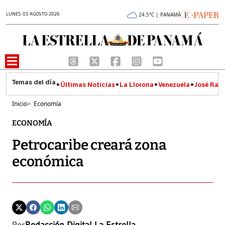
LUNES 03 AGOSTO 2026
24.5°C | PANAMÁ
Últimas Noticias
La Llorona
Venezuela
José Raúl
Inicio
>
Economía
ECONOMÍA
Petrocaribe creará zona
económica