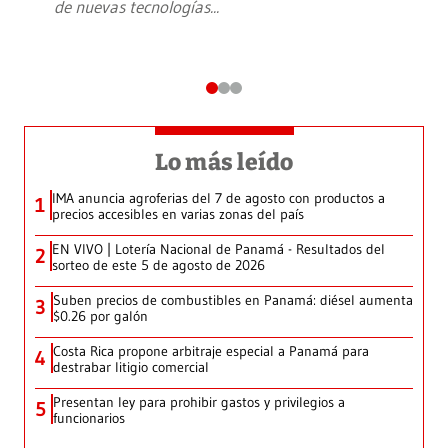
de nuevas tecnologías
...
Lo más leído
IMA anuncia agroferias del 7 de agosto con productos a
1
precios accesibles en varias zonas del país
EN VIVO | Lotería Nacional de Panamá - Resultados del
2
sorteo de este 5 de agosto de 2026
Suben precios de combustibles en Panamá: diésel aumenta
3
$0.26 por galón
Costa Rica propone arbitraje especial a Panamá para
4
destrabar litigio comercial
Presentan ley para prohibir gastos y privilegios a
5
funcionarios