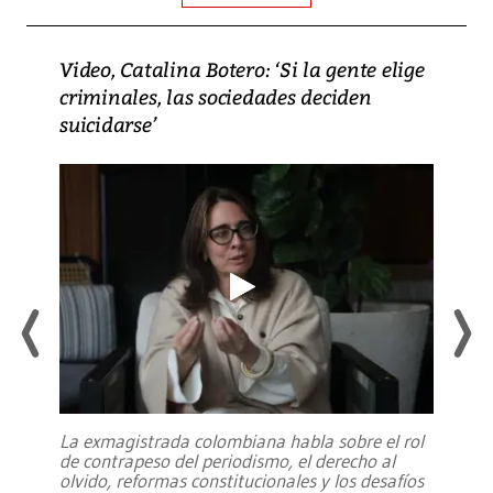
Video, Catalina Botero: ‘Si la gente elige
criminales, las sociedades deciden
suicidarse’
La exmagistrada colombiana habla sobre el rol
de contrapeso del periodismo, el derecho al
olvido, reformas constitucionales y los desafíos