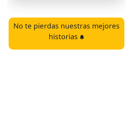
No te pierdas nuestras mejores
historias