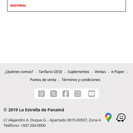
NACIONAL
¿Quiénes somos?
Tarifario GESE
Suplementos
Ventas
e-Paper
Puntos de venta
Términos y condiciones
© 2019 La Estrella de Panamá
C/ Alejandro A. Duque G. - Apartado 0815-00507, Zona 4
Teléfono: +507 204-0000