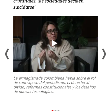
criminales, las sociedades deciden
suicidarse’
La exmagistrada colombiana habla sobre el rol
de contrapeso del periodismo, el derecho al
olvido, reformas constitucionales y los desafíos
de nuevas tecnologías
...