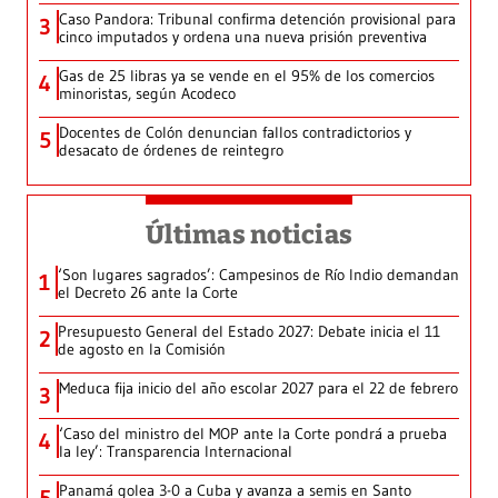
Caso Pandora: Tribunal confirma detención provisional para
3
cinco imputados y ordena una nueva prisión preventiva
Gas de 25 libras ya se vende en el 95% de los comercios
4
minoristas, según Acodeco
Docentes de Colón denuncian fallos contradictorios y
5
desacato de órdenes de reintegro
Últimas noticias
‘Son lugares sagrados’: Campesinos de Río Indio demandan
1
el Decreto 26 ante la Corte
Presupuesto General del Estado 2027: Debate inicia el 11
2
de agosto en la Comisión
Meduca fija inicio del año escolar 2027 para el 22 de febrero
3
‘Caso del ministro del MOP ante la Corte pondrá a prueba
4
la ley’: Transparencia Internacional
Panamá golea 3-0 a Cuba y avanza a semis en Santo
5