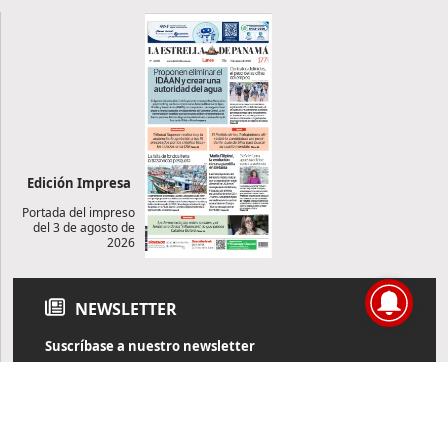
Edición Impresa
Portada del impreso
del 3 de agosto de
2026
NEWSLETTER
Suscríbase a nuestro newsletter
Reciba diariamente información de actualidad directamente en
su correo electrónico