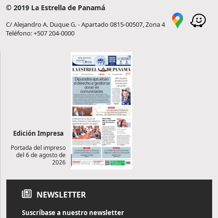
© 2019 La Estrella de Panamá
C/ Alejandro A. Duque G. - Apartado 0815-00507, Zona 4
Teléfono: +507 204-0000
Edición Impresa
Portada del impreso
del 6 de agosto de
2026
NEWSLETTER
Suscríbase a nuestro newsletter