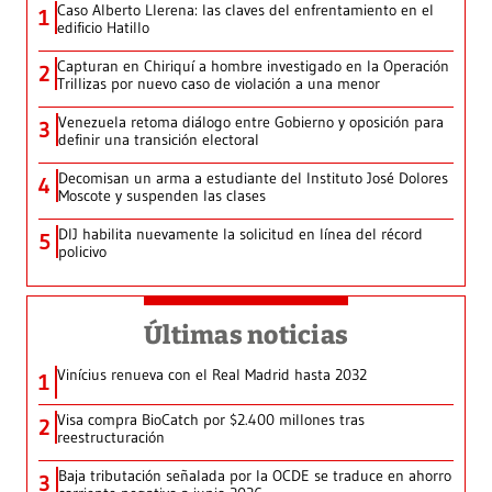
Caso Alberto Llerena: las claves del enfrentamiento en el
1
edificio Hatillo
Capturan en Chiriquí a hombre investigado en la Operación
2
Trillizas por nuevo caso de violación a una menor
Venezuela retoma diálogo entre Gobierno y oposición para
3
definir una transición electoral
Decomisan un arma a estudiante del Instituto José Dolores
4
Moscote y suspenden las clases
DIJ habilita nuevamente la solicitud en línea del récord
5
policivo
Últimas noticias
Vinícius renueva con el Real Madrid hasta 2032
1
Visa compra BioCatch por $2.400 millones tras
2
reestructuración
Baja tributación señalada por la OCDE se traduce en ahorro
3