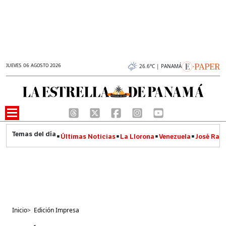
JUEVES 06 AGOSTO 2026
26.6°C | PANAMÁ
Últimas Noticias
La Llorona
Venezuela
José Raúl
Inicio
>
Edición Impresa