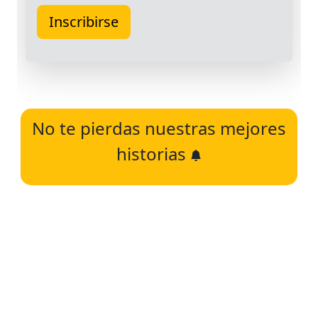
No te pierdas nuestras mejores
historias