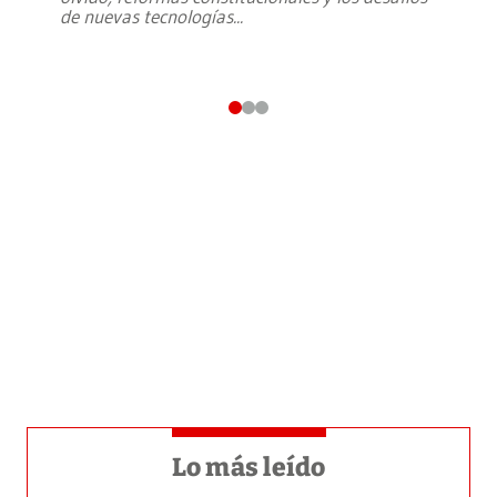
de nuevas tecnologías
...
Lo más leído