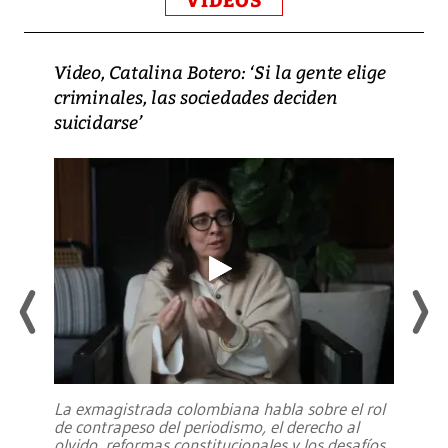
VIDEOS
Video, Catalina Botero: ‘Si la gente elige
criminales, las sociedades deciden
suicidarse’
La exmagistrada colombiana habla sobre el rol
de contrapeso del periodismo, el derecho al
olvido, reformas constitucionales y los desafíos