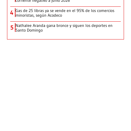
corriente negativo a junio 2026
Gas de 25 libras ya se vende en el 95% de los comercios
4
minoristas, según Acodeco
Nathalee Aranda gana bronce y siguen los deportes en
5
Santo Domingo