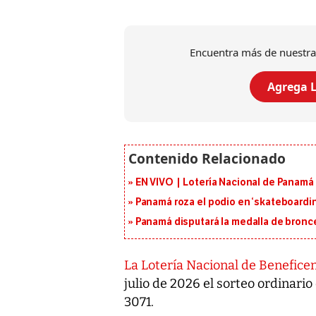
Encuentra más de nuestra
Agrega L
EN VIVO | Lotería Nacional de Panamá 
Panamá roza el podio en ‘skateboarding
Panamá disputará la medalla de bronc
La Lotería Nacional de Benefice
julio de 2026 el sorteo ordinari
3071.