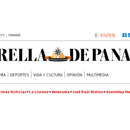
.5°C | PANAMÁ
MÍA
DEPORTES
VIDA Y CULTURA
OPINIÓN
MULTIMEDIA
timas Noticias
La Llorona
Venezuela
José Raúl Mulino
Asamblea Na