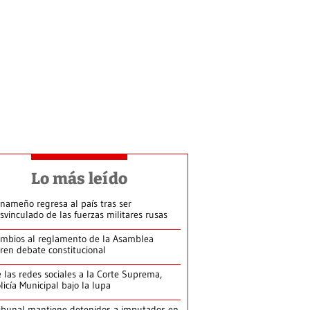
Lo más leído
nameño regresa al país tras ser
svinculado de las fuerzas militares rusas
mbios al reglamento de la Asamblea
ren debate constitucional
 las redes sociales a la Corte Suprema,
licía Municipal bajo la lupa
ibunal mantiene detenidos a imputados en