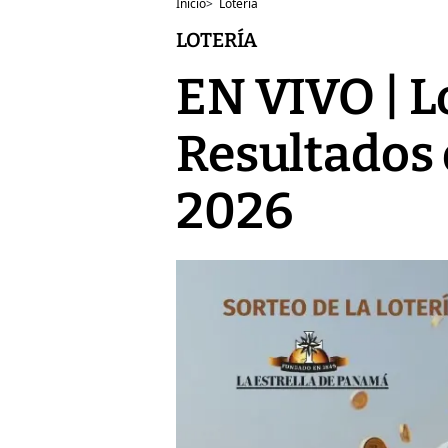
Inicio
>
Lotería
LOTERÍA
EN VIVO | L
Resultados d
2026