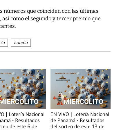
s números que coinciden con las últimas
, así como el segundo y tercer premio que
tantes.
cia
Lotería
O | Lotería Nacional
EN VIVO | Lotería Nacional
namá - Resultados
de Panamá - Resultados
rteo de este 6 de
del sorteo de este 13 de