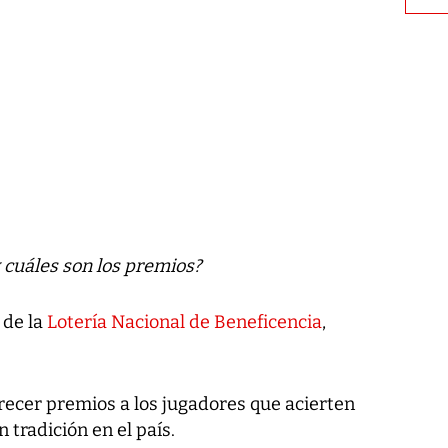
y cuáles son los premios?
 de la
Lotería Nacional de Beneficencia
,
frecer premios a los jugadores que acierten
 tradición en el país.