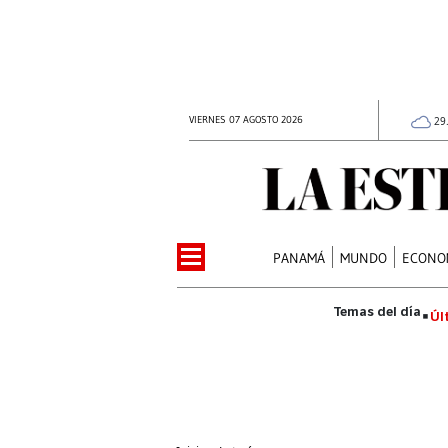
VIERNES 07 AGOSTO 2026
29
PANAMÁ
MUNDO
ECONO
Úl