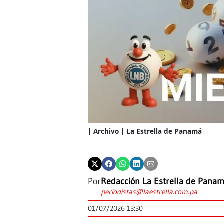
Archivo | La Estrella de Panamá
Por
Redacción La Estrella de Pana
periodistas@laestrella.com.pa
01/07/2026 13:30