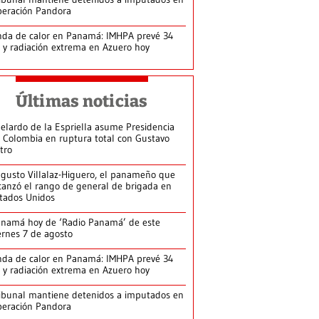
eración Pandora
da de calor en Panamá: IMHPA prevé 34
 y radiación extrema en Azuero hoy
Últimas noticias
elardo de la Espriella asume Presidencia
 Colombia en ruptura total con Gustavo
tro
gusto Villalaz-Higuero, el panameño que
canzó el rango de general de brigada en
tados Unidos
namá hoy de ‘Radio Panamá’ de este
ernes 7 de agosto
da de calor en Panamá: IMHPA prevé 34
 y radiación extrema en Azuero hoy
ibunal mantiene detenidos a imputados en
eración Pandora