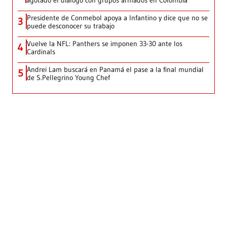
Presidente de Conmebol apoya a Infantino y dice que no se
3
puede desconocer su trabajo
Vuelve la NFL: Panthers se imponen 33-30 ante los
4
Cardinals
Andrei Lam buscará en Panamá el pase a la final mundial
5
de S.Pellegrino Young Chef