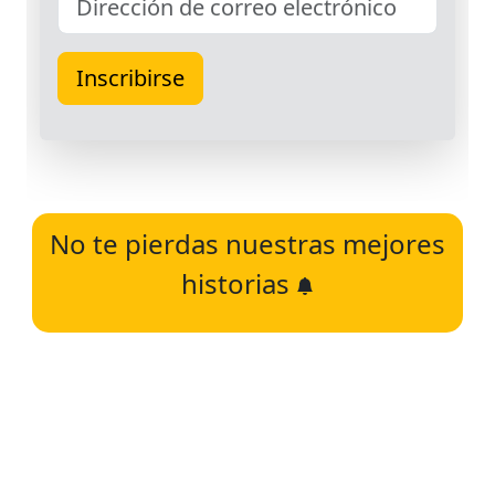
No te pierdas nuestras mejores
historias