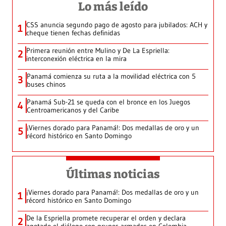
Lo más leído
CSS anuncia segundo pago de agosto para jubilados: ACH y
1
cheque tienen fechas definidas
Primera reunión entre Mulino y De La Espriella:
2
interconexión eléctrica en la mira
Panamá comienza su ruta a la movilidad eléctrica con 5
3
buses chinos
Panamá Sub-21 se queda con el bronce en los Juegos
4
Centroamericanos y del Caribe
¡Viernes dorado para Panamá!: Dos medallas de oro y un
5
récord histórico en Santo Domingo
Últimas noticias
¡Viernes dorado para Panamá!: Dos medallas de oro y un
1
récord histórico en Santo Domingo
De la Espriella promete recuperar el orden y declara
2
agotado el diálogo con grupos armados en Colombia