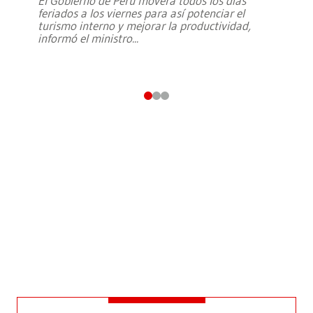
El Gobierno de Perú moverá todos los días
feriados a los viernes para así potenciar el
turismo interno y mejorar la productividad,
informó el ministro
...