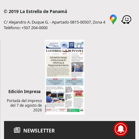
© 2019 La Estrella de Panamá
C/ Alejandro A. Duque G. - Apartado 0815-00507, Zona 4
Teléfono: +507 204-0000
Edición Impresa
Portada del impreso
del 7 de agosto de
2026
NEWSLETTER