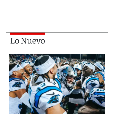
Lo Nuevo