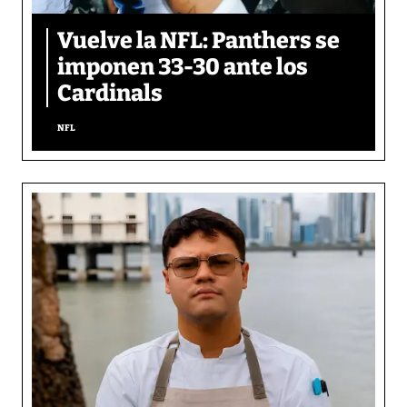
Vuelve la NFL: Panthers se
imponen 33-30 ante los
Cardinals
NFL