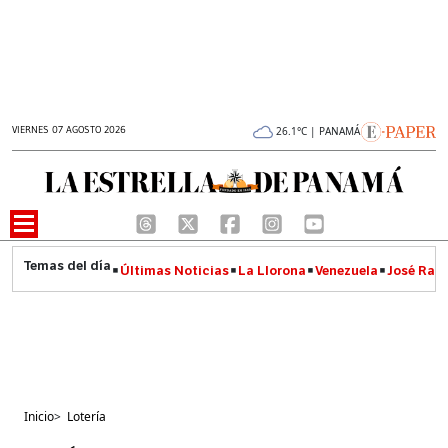
VIERNES 07 AGOSTO 2026
26.1°C | PANAMÁ
Últimas Noticias
La Llorona
Venezuela
José Raúl
Inicio
>
Lotería