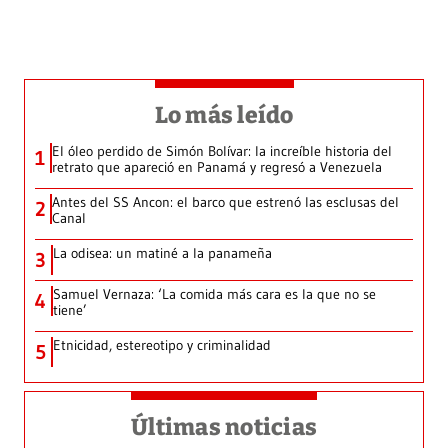
Lo más leído
El óleo perdido de Simón Bolívar: la increíble historia del
1
retrato que apareció en Panamá y regresó a Venezuela
Antes del SS Ancon: el barco que estrenó las esclusas del
2
Canal
La odisea: un matiné a la panameña
3
Samuel Vernaza: ‘La comida más cara es la que no se
4
tiene’
Etnicidad, estereotipo y criminalidad
5
Últimas noticias