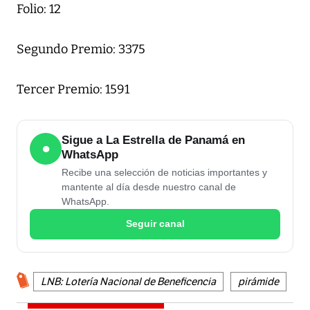
Folio: 12
Segundo Premio: 3375
Tercer Premio: 1591
Sigue a La Estrella de Panamá en
●
WhatsApp
Recibe una selección de noticias importantes y
mantente al día desde nuestro canal de
WhatsApp.
Seguir canal
LNB: Lotería Nacional de Beneficencia
pirámide