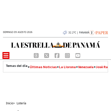
DOMINGO 09 AGOSTO 2026
32.2°C | PANAMÁ
Últimas Noticias
La Llorona
Venezuela
José Raúl
Inicio
>
Lotería