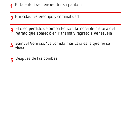
El talento joven encuentra su pantalla​
1
Etnicidad, estereotipo y criminalidad
2
El óleo perdido de Simón Bolívar: la increíble historia del
3
retrato que apareció en Panamá y regresó a Venezuela
Samuel Vernaza: ‘La comida más cara es la que no se
4
tiene’
Después de las bombas
5