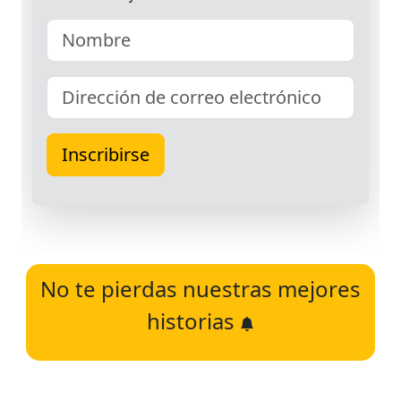
No te pierdas nuestras mejores
historias