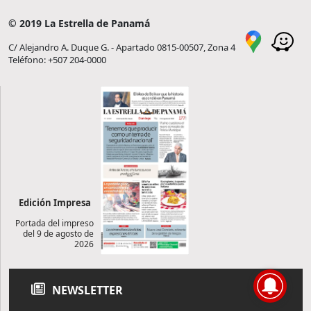
© 2019 La Estrella de Panamá
C/ Alejandro A. Duque G. - Apartado 0815-00507, Zona 4
Teléfono: +507 204-0000
Edición Impresa
Portada del impreso
del 9 de agosto de
2026
NEWSLETTER