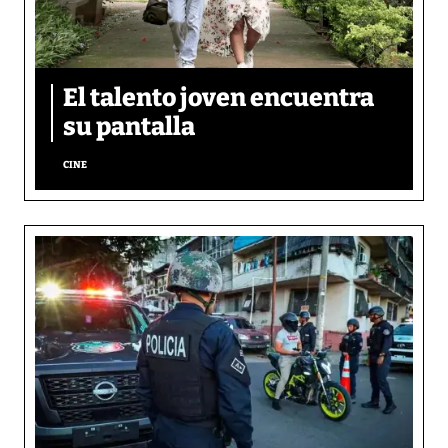
El talento joven encuentra
su pantalla​
CINE