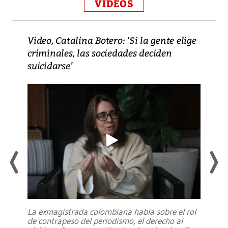
VIDEOS
Video, Catalina Botero: ‘Si la gente elige
criminales, las sociedades deciden
suicidarse’
La exmagistrada colombiana habla sobre el rol
de contrapeso del periodismo, el derecho al