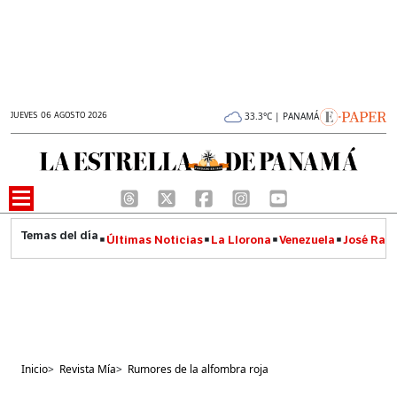
JUEVES 06 AGOSTO 2026
33.3°C | PANAMÁ
Últimas Noticias
La Llorona
Venezuela
José Raúl
Inicio
>
Revista Mía
>
Rumores de la alfombra roja