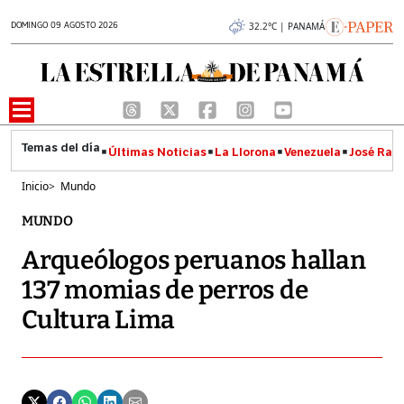
DOMINGO 09 AGOSTO 2026
32.2°C | PANAMÁ
Últimas Noticias
La Llorona
Venezuela
José Raúl
Inicio
>
Mundo
MUNDO
Arqueólogos peruanos hallan
137 momias de perros de
Cultura Lima