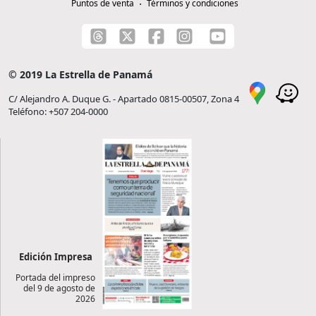
Puntos de venta
Términos y condiciones
© 2019 La Estrella de Panamá
C/ Alejandro A. Duque G. - Apartado 0815-00507, Zona 4
Teléfono: +507 204-0000
Edición Impresa
Portada del impreso
del 9 de agosto de
2026