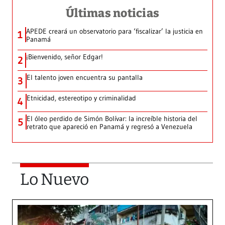
Últimas noticias
APEDE creará un observatorio para ‘fiscalizar’ la justicia en
1
Panamá
¡Bienvenido, señor Edgar!
2
El talento joven encuentra su pantalla​
3
Etnicidad, estereotipo y criminalidad
4
El óleo perdido de Simón Bolívar: la increíble historia del
5
retrato que apareció en Panamá y regresó a Venezuela
Lo Nuevo