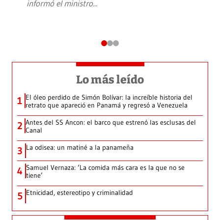
informó el ministro
...
Lo más leído
El óleo perdido de Simón Bolívar: la increíble historia del
1
retrato que apareció en Panamá y regresó a Venezuela
Antes del SS Ancon: el barco que estrenó las esclusas del
2
Canal
La odisea: un matiné a la panameña
3
Samuel Vernaza: ‘La comida más cara es la que no se
4
tiene’
Etnicidad, estereotipo y criminalidad
5