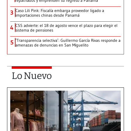
repatriados y emprenden su regreso a Panamá
Caso Lili Pink: Fiscalía embarga proveedor ligado a
3
importaciones chinas desde Panamá
CSS advierte: el 18 de agosto vence el plazo para elegir el
4
sistema de pensiones
‘Transparencia selectiva’: Guillermo García Rivas responde a
5
amenazas de denuncias en San Miguelito
Lo Nuevo