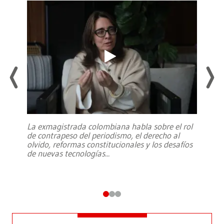
La exmagistrada colombiana habla sobre el rol
de contrapeso del periodismo, el derecho al
olvido, reformas constitucionales y los desafíos
de nuevas tecnologías
...