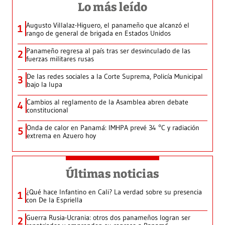
Lo más leído
Augusto Villalaz-Higuero, el panameño que alcanzó el
1
rango de general de brigada en Estados Unidos
Panameño regresa al país tras ser desvinculado de las
2
fuerzas militares rusas
De las redes sociales a la Corte Suprema, Policía Municipal
3
bajo la lupa
Cambios al reglamento de la Asamblea abren debate
4
constitucional
Onda de calor en Panamá: IMHPA prevé 34 °C y radiación
5
extrema en Azuero hoy
Últimas noticias
¿Qué hace Infantino en Cali? La verdad sobre su presencia
1
con De la Espriella
Guerra Rusia-Ucrania: otros dos panameños logran ser
2