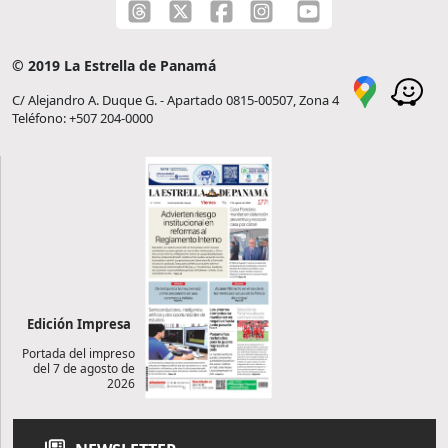
© 2019 La Estrella de Panamá
C/ Alejandro A. Duque G. - Apartado 0815-00507, Zona 4
Teléfono: +507 204-0000
Edición Impresa
Portada del impreso
del 7 de agosto de
2026