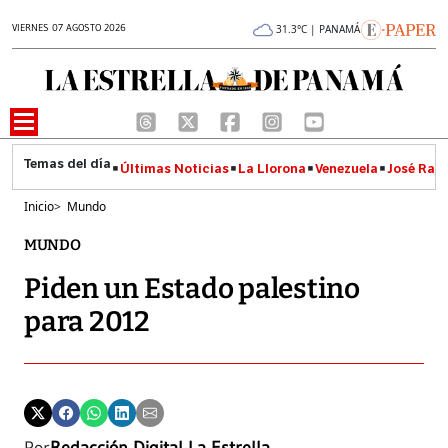
VIERNES 07 AGOSTO 2026
31.3°C | PANAMÁ
Últimas Noticias
La Llorona
Venezuela
José Raúl
Inicio
>
Mundo
MUNDO
Piden un Estado palestino
para 2012