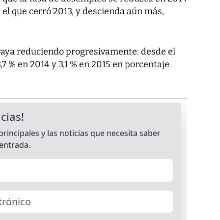
on el que cerró 2013, y descienda aún más,
 vaya reduciendo progresivamente: desde el
3,7 % en 2014 y 3,1 % en 2015 en porcentaje