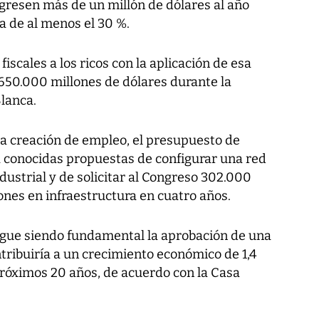
ngresen más de un millón de dólares al año
a de al menos el 30 %.
fiscales a los ricos con la aplicación de esa
s 650.000 millones de dólares durante la
lanca.
 la creación de empleo, el presupuesto de
 conocidas propuestas de configurar una red
dustrial y de solicitar al Congreso 302.000
ones en infraestructura en cuatro años.
igue siendo fundamental la aprobación de una
tribuiría a un crecimiento económico de 1,4
próximos 20 años, de acuerdo con la Casa