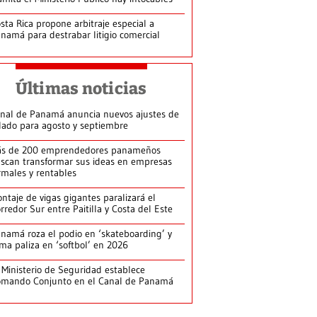
sta Rica propone arbitraje especial a
namá para destrabar litigio comercial
Últimas noticias
nal de Panamá anuncia nuevos ajustes de
lado para agosto y septiembre
s de 200 emprendedores panameños
scan transformar sus ideas en empresas
rmales y rentables
ntaje de vigas gigantes paralizará el
rredor Sur entre Paitilla y Costa del Este
namá roza el podio en ‘skateboarding’ y
rma paliza en ‘softbol’ en 2026
 Ministerio de Seguridad establece
mando Conjunto en el Canal de Panamá