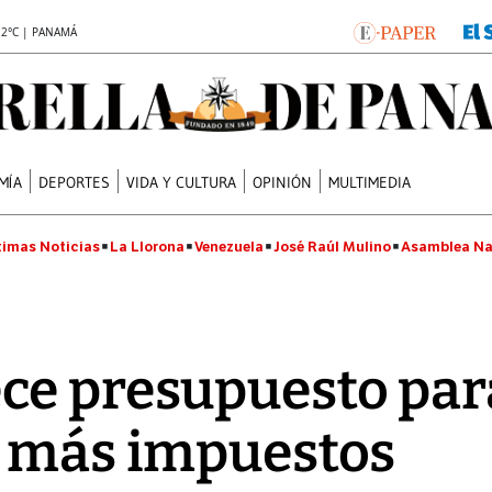
.2°C | PANAMÁ
MÍA
DEPORTES
VIDA Y CULTURA
OPINIÓN
MULTIMEDIA
timas Noticias
La Llorona
Venezuela
José Raúl Mulino
Asamblea Na
ce presupuesto par
y más impuestos