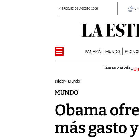
MIÉRCOLES 05 AGOSTO 2026
25
PANAMÁ
MUNDO
ECONO
Úl
Inicio
>
Mundo
MUNDO
Obama ofre
más gasto 