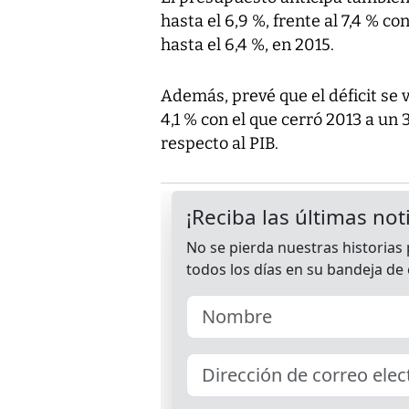
hasta el 6,9 %, frente al 7,4 % c
hasta el 6,4 %, en 2015.
Además, prevé que el déficit se
4,1 % con el que cerró 2013 a un 
respecto al PIB.