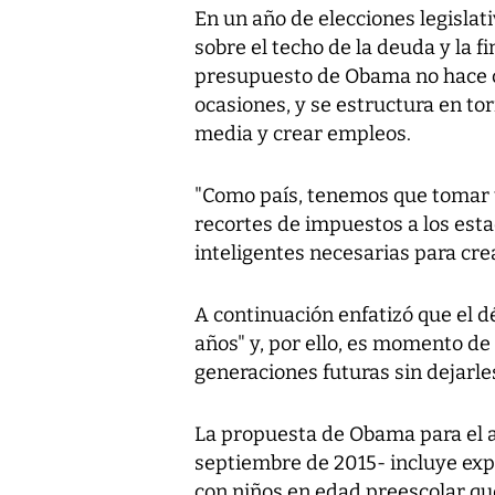
En un año de elecciones legislati
sobre el techo de la deuda y la f
presupuesto de Obama no hace c
ocasiones, y se estructura en torn
media y crear empleos.
"Como país, tenemos que tomar u
recortes de impuestos a los est
inteligentes necesarias para cre
A continuación enfatizó que el d
años" y, por ello, es momento de 
generaciones futuras sin dejarl
La propuesta de Obama para el a
septiembre de 2015- incluye expa
con niños en edad preescolar que