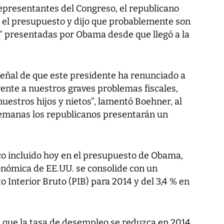
epresentantes del Congreso, el republicano
 el presupuesto y dijo que probablemente son
" presentadas por Obama desde que llegó a la
señal de que este presidente ha renunciado a
rente a nuestros graves problemas fiscales,
uestros hijos y nietos", lamentó Boehner, al
semanas los republicanos presentarán un
 incluido hoy en el presupuesto de Obama,
onómica de EE.UU. se consolide con un
o Interior Bruto (PIB) para 2014 y del 3,4 % en
 que la tasa de desempleo se reduzca en 2014