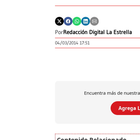
Por
Redacción Digital La Estrella
04/03/2014 17:51
Encuentra más de nuestra
Agrega L