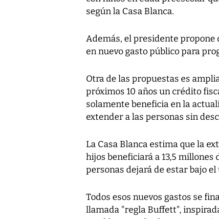
según la Casa Blanca.
Además, el presidente propone d
en nuevo gasto público para pro
Otra de las propuestas es ampli
próximos 10 años un crédito fisc
solamente beneficia en la actual
extender a las personas sin des
La Casa Blanca estima que la ext
hijos beneficiará a 13,5 millone
personas dejará de estar bajo el
Todos esos nuevos gastos se finan
llamada "regla Buffett", inspira