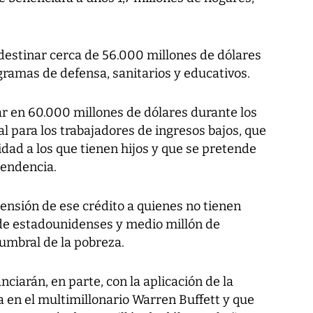
estinar cerca de 56.000 millones de dólares
gramas de defensa, sanitarios y educativos.
ar en 60.000 millones de dólares durante los
al para los trabajadores de ingresos bajos, que
idad a los que tienen hijos y que se pretende
cendencia.
ensión de ese crédito a quienes no tienen
s de estadounidenses y medio millón de
 umbral de la pobreza.
ciarán, en parte, con la aplicación de la
da en el multimillonario Warren Buffett y que