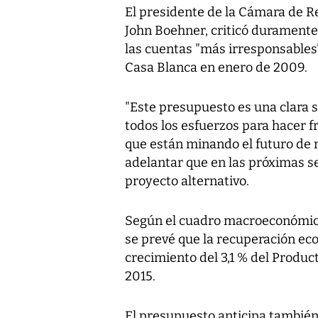
El presidente de la Cámara de R
John Boehner, criticó duramente
las cuentas "más irresponsables
Casa Blanca en enero de 2009.
"Este presupuesto es una clara 
todos los esfuerzos para hacer f
que están minando el futuro de n
adelantar que en las próximas 
proyecto alternativo.
Según el cuadro macroeconómico
se prevé que la recuperación ec
crecimiento del 3,1 % del Product
2015.
El presupuesto anticipa también