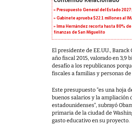
Presupuesto General del Estado 2027: 
Gabinete aprueba $22.1 millones al I
Irma Hernández recorta hasta 80% de 
finanzas de San Miguelito
El presidente de EE.UU., Barack
año fiscal 2015, valorado en 3,9 
desafío a los republicanos porq
fiscales a familias y personas de
Este presupuesto "es una hoja d
buenos salarios y la ampliación 
estadounidenses", subrayó Obam
primaria de la ciudad de Washin
gasto educativo en su proyecto.