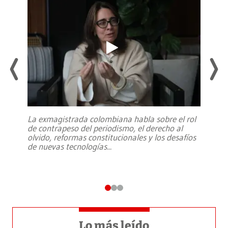
La exmagistrada colombiana habla sobre el rol
de contrapeso del periodismo, el derecho al
olvido, reformas constitucionales y los desafíos
de nuevas tecnologías
...
Lo más leído