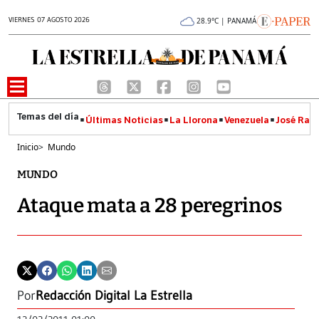
VIERNES 07 AGOSTO 2026
28.9°C | PANAMÁ
Últimas Noticias
La Llorona
Venezuela
José Raúl
Inicio
>
Mundo
MUNDO
Ataque mata a 28 peregrinos
Por
Redacción Digital La Estrella