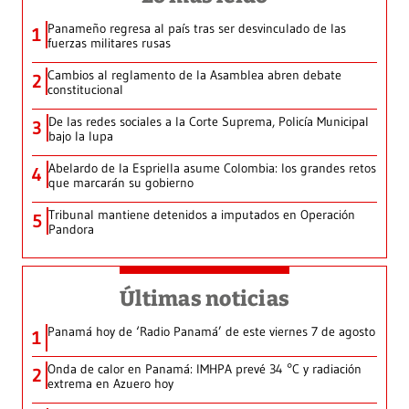
Panameño regresa al país tras ser desvinculado de las
1
fuerzas militares rusas
Cambios al reglamento de la Asamblea abren debate
2
constitucional
De las redes sociales a la Corte Suprema, Policía Municipal
3
bajo la lupa
Abelardo de la Espriella asume Colombia: los grandes retos
4
que marcarán su gobierno
Tribunal mantiene detenidos a imputados en Operación
5
Pandora
Últimas noticias
Panamá hoy de ‘Radio Panamá’ de este viernes 7 de agosto
1
Onda de calor en Panamá: IMHPA prevé 34 °C y radiación
2
extrema en Azuero hoy