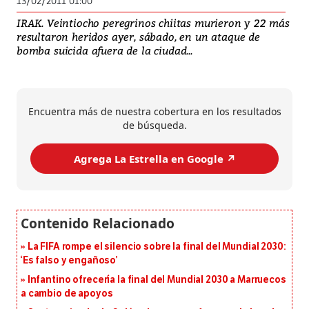
13/02/2011 01:00
IRAK. Veintiocho peregrinos chiitas murieron y 22 más
resultaron heridos ayer, sábado, en un ataque de
bomba suicida afuera de la ciudad...
Encuentra más de nuestra cobertura en los resultados
de búsqueda.
Agrega La Estrella en Google ↗️
La FIFA rompe el silencio sobre la final del Mundial 2030:
‘Es falso y engañoso’
Infantino ofrecería la final del Mundial 2030 a Marruecos
a cambio de apoyos