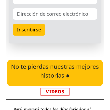
No te pierdas nuestras mejores
historias
VIDEOS
Perú moverá todos los días feriados al