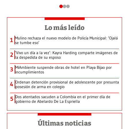
Lo más leído
Mulino rechaza el nuevo modelo de Policía Municipal: ‘Ojalá
1
se tumbe eso’
‘Vivo un día a la vez’: Kayra Harding comparte imágenes de
2
la despedida de su esposo
MiAmbiente suspende obras de hotel en Playa Bijao por
3
incumplimientos
Ordenan detención provisional de adolescente por presunta
4
posesión de arma en colegio
Dos atentados sacuden a Colombia en el primer día de
5
gobierno de Abelardo De La Espriella
Últimas noticias