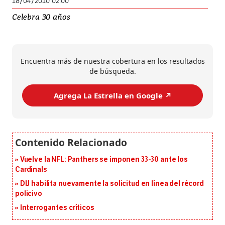
18/04/2010 02:00
Celebra 30 años
Encuentra más de nuestra cobertura en los resultados
de búsqueda.
Agrega La Estrella en Google ↗️
Vuelve la NFL: Panthers se imponen 33-30 ante los
Cardinals
DIJ habilita nuevamente la solicitud en línea del récord
policivo
Interrogantes críticos