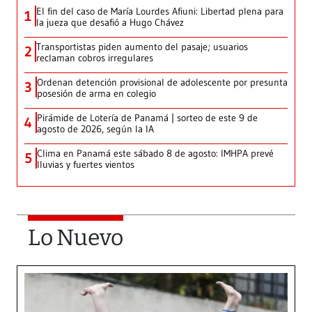
El fin del caso de María Lourdes Afiuni: Libertad plena para
1
la jueza que desafió a Hugo Chávez
Transportistas piden aumento del pasaje; usuarios
2
reclaman cobros irregulares
Ordenan detención provisional de adolescente por presunta
3
posesión de arma en colegio
Pirámide de Lotería de Panamá | sorteo de este 9 de
4
agosto de 2026, según la IA
Clima en Panamá este sábado 8 de agosto: IMHPA prevé
5
lluvias y fuertes vientos
Lo Nuevo