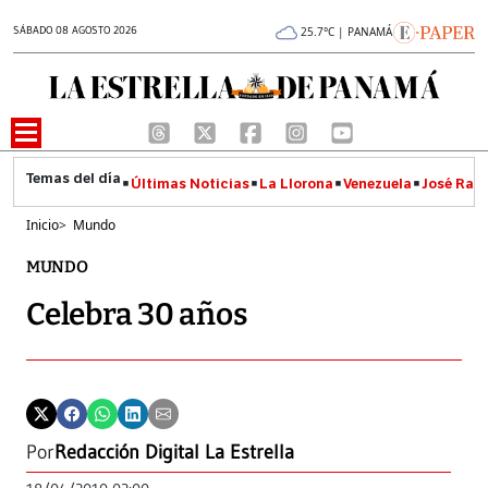
SÁBADO 08 AGOSTO 2026
25.7°C | PANAMÁ
Últimas Noticias
La Llorona
Venezuela
José Raúl
Inicio
>
Mundo
MUNDO
Celebra 30 años
Por
Redacción Digital La Estrella