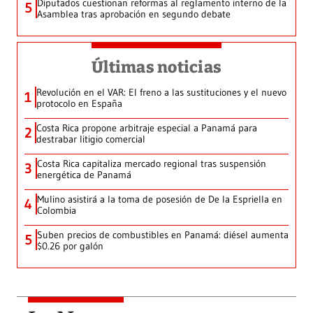
Diputados cuestionan reformas al reglamento interno de la
5
Asamblea tras aprobación en segundo debate
Últimas noticias
Revolución en el VAR: El freno a las sustituciones y el nuevo
1
protocolo en España
Costa Rica propone arbitraje especial a Panamá para
2
destrabar litigio comercial
Costa Rica capitaliza mercado regional tras suspensión
3
energética de Panamá
Mulino asistirá a la toma de posesión de De la Espriella en
4
Colombia
Suben precios de combustibles en Panamá: diésel aumenta
5
$0.26 por galón