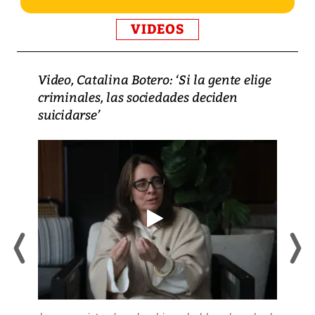
VIDEOS
Video, Catalina Botero: ‘Si la gente elige
criminales, las sociedades deciden
suicidarse’