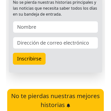
No te pierdas nuestras mejores
historias