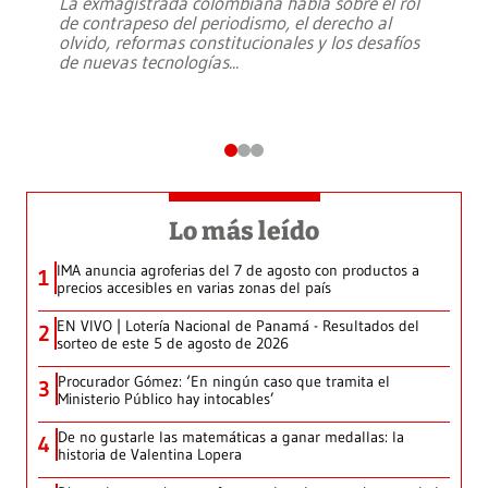
La exmagistrada colombiana habla sobre el rol
de contrapeso del periodismo, el derecho al
olvido, reformas constitucionales y los desafíos
de nuevas tecnologías
...
Lo más leído
IMA anuncia agroferias del 7 de agosto con productos a
1
precios accesibles en varias zonas del país
EN VIVO | Lotería Nacional de Panamá - Resultados del
2
sorteo de este 5 de agosto de 2026
Procurador Gómez: ‘En ningún caso que tramita el
3
Ministerio Público hay intocables’
De no gustarle las matemáticas a ganar medallas: la
4
historia de Valentina Lopera