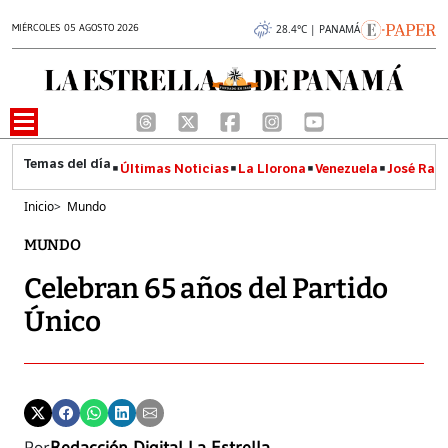
MIÉRCOLES 05 AGOSTO 2026
28.4°C | PANAMÁ
Últimas Noticias
La Llorona
Venezuela
José Raúl
Inicio
>
Mundo
MUNDO
Celebran 65 años del Partido
Único