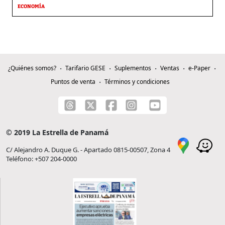
ECONOMÍA
¿Quiénes somos?
Tarifario GESE
Suplementos
Ventas
e-Paper
Puntos de venta
Términos y condiciones
© 2019 La Estrella de Panamá
C/ Alejandro A. Duque G. - Apartado 0815-00507, Zona 4
Teléfono: +507 204-0000