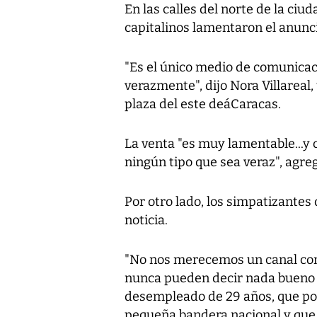
En las calles del norte de la ciu
capitalinos lamentaron el anunci
"Es el único medio de comunicac
verazmente", dijo Nora Villareal
plaza del este deáCaracas.
La venta "es muy lamentable...y 
ningún tipo que sea veraz", agre
Por otro lado, los simpatizantes
noticia.
"No nos merecemos un canal com
nunca pueden decir nada bueno de
desempleado de 29 años, que por
pequeña bandera nacional y qu