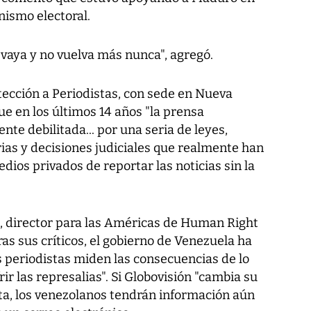
nismo electoral.
 vaya y no vuelva más nunca", agregó.
tección a Periodistas, con sede en Nueva
que en los últimos 14 años "la prensa
te debilitada... por una seria de leyes,
ias y decisiones judiciales que realmente han
dios privados de reportar las noticias sin la
o, director para las Américas de Human Right
tras sus críticos, el gobierno de Venezuela ha
s periodistas miden las consecuencias de lo
ir las represalias". Si Globovisión "cambia su
nta, los venezolanos tendrán información aún