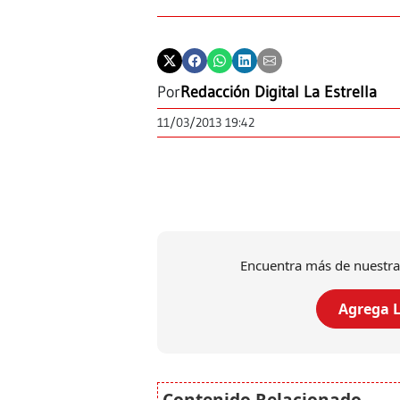
Por
Redacción Digital La Estrella
11/03/2013 19:42
Encuentra más de nuestra
Agrega L