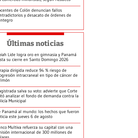
centes de Colón denuncian fallos
ntradictorios y desacato de órdenes de
integro
Últimas noticias
yiah Lide logra oro en gimnasia y Panamá
ista su cierre en Santo Domingo 2026
rapia dirigida reduce 94 % riesgo de
ogresión intracraneal en tipo de cáncer de
ulmón
gistrada salva su voto: advierte que Corte
itó analizar el fondo de demanda contra la
licía Municipal
 Panamá al mundo: los hechos que fueron
ticia este jueves 6 de agosto
nco Multiva refuerza su capital con una
isión internacional de 300 millones de
lares