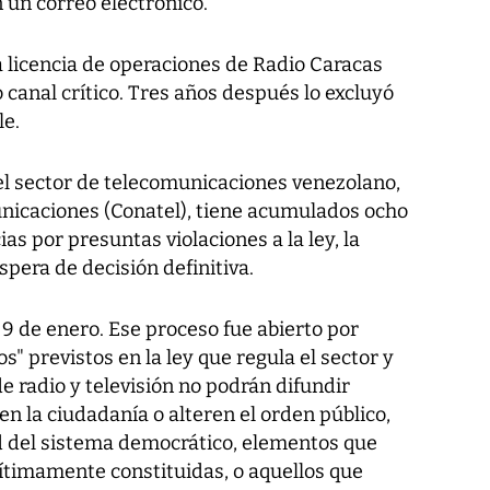
 un correo electrónico.
a licencia de operaciones de Radio Caracas
o canal crítico. Tres años después lo excluyó
le.
del sector de telecomunicaciones venezolano,
nicaciones (Conatel), tiene acumulados ocho
ias por presuntas violaciones a la ley, la
spera de decisión definitiva.
 9 de enero. Ese proceso fue abierto por
s" previstos en la ley que regula el sector y
e radio y televisión no podrán difundir
 la ciudadanía o alteren el orden público,
ad del sistema democrático, elementos que
gítimamente constituidas, o aquellos que