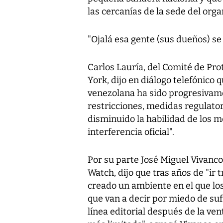
las cercanías de la sede del orga
"Ojalá esa gente (sus dueños) se
Carlos Lauría, del Comité de Pro
York, dijo en diálogo telefónico 
venezolana ha sido progresivamen
restricciones, medidas regulator
disminuido la habilidad de los me
interferencia oficial".
Por su parte José Miguel Vivanc
Watch, dijo que tras años de "ir 
creado un ambiente en el que lo
que van a decir por miedo de sufr
línea editorial después de la ve