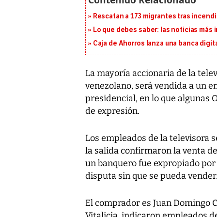
Rescatan a 173 migrantes tras incend
Lo que debes saber: las noticias más
Caja de Ahorros lanza una banca digita
La mayoría accionaria de la telev
venezolano, será vendida a un e
presidencial, en lo que algunas 
de expresión.
Los empleados de la televisora s
la salida confirmaron la venta 
un banquero fue expropiado por e
disputa sin que se pueda vender
El comprador es Juan Domingo C
Vitalicia, indicaron empleados de