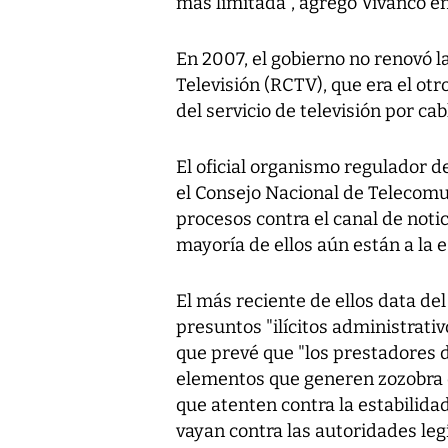
más limitada", agregó Vivanco en
En 2007, el gobierno no renovó l
Televisión (RCTV), que era el otr
del servicio de televisión por cab
El oficial organismo regulador 
el Consejo Nacional de Telecomu
procesos contra el canal de notic
mayoría de ellos aún están a la e
El más reciente de ellos data del
presuntos "ilícitos administrativo
que prevé que "los prestadores d
elementos que generen zozobra en
que atenten contra la estabilid
vayan contra las autoridades le