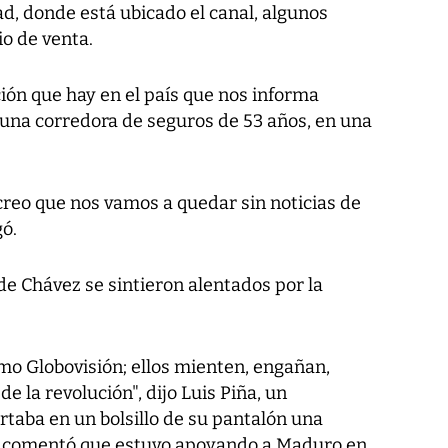
dad, donde está ubicado el canal, algunos
o de venta.
ión que hay en el país que nos informa
, una corredora de seguros de 53 años, en una
creo que nos vamos a quedar sin noticias de
gó.
 de Chávez se sintieron alentados por la
o Globovisión; ellos mienten, engañan,
 la revolución", dijo Luis Piña, un
taba en un bolsillo de su pantalón una
e comentó que estuvo apoyando a Maduro en