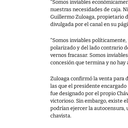
"Somos inviables económicament
nuestras necesidades de caja. Ni
Guillermo Zuloaga, propietario 
divulgada por el canal en su pág
"Somos inviables políticamente,
polarizado y del lado contrario
vernos fracasar. Somos inviabl
concesión que termina y no hay a
Zuloaga confirmó la venta para d
las que el presidente encargad
fue designado por el propio Cháv
victorioso. Sin embargo, existe e
podrían ejercer la autocensura
chavista.