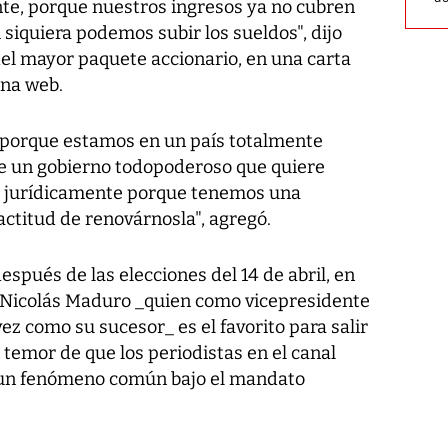
e, porque nuestros ingresos ya no cubren
 siquiera podemos subir los sueldos", dijo
del mayor paquete accionario, en una carta
ina web.
 porque estamos en un país totalmente
 de un gobierno todopoderoso que quiere
es jurídicamente porque tenemos una
ctitud de renovárnosla", agregó.
espués de las elecciones del 14 de abril, en
o Nicolás Maduro _quien como vicepresidente
ez como su sucesor_ es el favorito para salir
l temor de que los periodistas en el canal
, un fenómeno común bajo el mandato