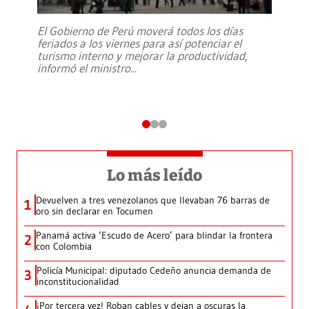
El Gobierno de Perú moverá todos los días
feriados a los viernes para así potenciar el
turismo interno y mejorar la productividad,
informó el ministro
...
Lo más leído
Devuelven a tres venezolanos que llevaban 76 barras de
1
oro sin declarar en Tocumen
Panamá activa ‘Escudo de Acero’ para blindar la frontera
2
con Colombia
Policía Municipal: diputado Cedeño anuncia demanda de
3
inconstitucionalidad
¡Por tercera vez! Roban cables y dejan a oscuras la