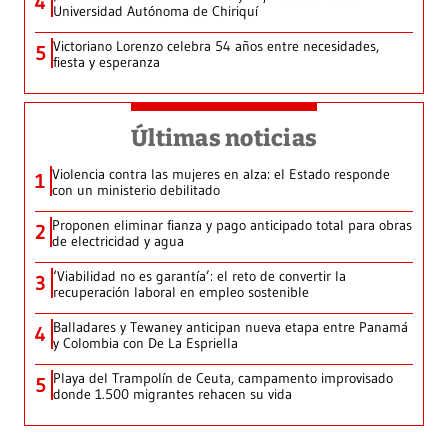
4
Universidad Autónoma de Chiriquí
Victoriano Lorenzo celebra 54 años entre necesidades,
5
fiesta y esperanza
Últimas noticias
Violencia contra las mujeres en alza: el Estado responde
1
con un ministerio debilitado
Proponen eliminar fianza y pago anticipado total para obras
2
de electricidad y agua
‘Viabilidad no es garantía’: el reto de convertir la
3
recuperación laboral en empleo sostenible
Balladares y Tewaney anticipan nueva etapa entre Panamá
4
y Colombia con De La Espriella
Playa del Trampolín de Ceuta, campamento improvisado
5
donde 1.500 migrantes rehacen su vida