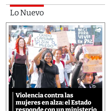
Lo Nuevo
Violencia contra las
mujeres en alza: el Estado
responde con un ministerio