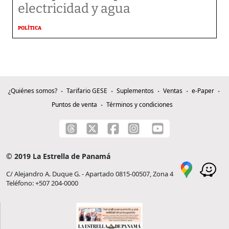
electricidad y agua
POLÍTICA
¿Quiénes somos?
Tarifario GESE
Suplementos
Ventas
e-Paper
Puntos de venta
Términos y condiciones
© 2019 La Estrella de Panamá
C/ Alejandro A. Duque G. - Apartado 0815-00507, Zona 4
Teléfono: +507 204-0000