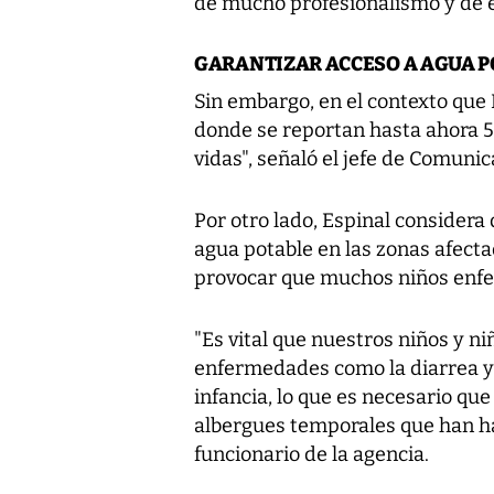
de mucho profesionalismo y de es
GARANTIZAR ACCESO A AGUA 
Sin embargo, en el contexto que 
donde se reportan hasta ahora 57
vidas", señaló el jefe de Comunic
Por otro lado, Espinal considera
agua potable en las zonas afecta
provocar que muchos niños enf
"Es vital que nuestros niños y ni
enfermedades como la diarrea y 
infancia, lo que es necesario que
albergues temporales que han ha
funcionario de la agencia.