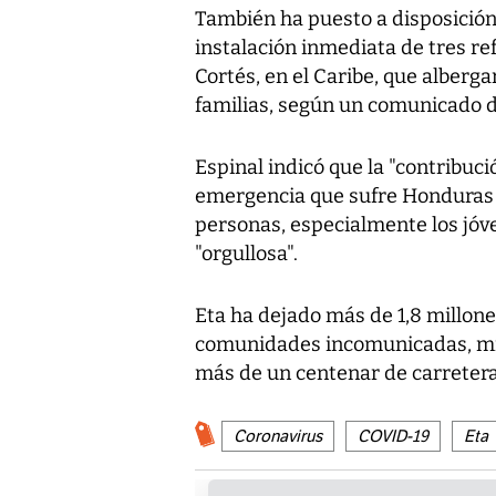
También ha puesto a disposición
instalación inmediata de tres r
Cortés, en el Caribe, que alber
familias, según un comunicado d
Espinal indicó que la "contribuc
emergencia que sufre Honduras p
personas, especialmente los jóve
"orgullosa".
Eta ha dejado más de 1,8 millon
comunidades incomunicadas, mil
más de un centenar de carreter
Coronavirus
COVID-19
Eta