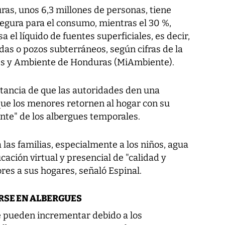
ras, unos 6,3 millones de personas, tiene
segura para el consumo, mientras el 30 %,
a el líquido de fuentes superficiales, es decir,
adas o pozos subterráneos, según cifras de la
es y Ambiente de Honduras (MiAmbiente).
tancia de que las autoridades den una
que los menores retornen al hogar con su
nte" de los albergues temporales.
las familias, especialmente a los niños, agua
cación virtual y presencial de "calidad y
ores a sus hogares, señaló Espinal.
RSE EN ALBERGUES
e pueden incrementar debido a los