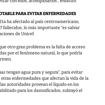
tar con ellos, acompañarlos", enfatizó.
POTABLE PARA EVITAR ENFERMEDADES
Eta ha afectado al país centroamericano,
 fallecidos, lo más importante "es salvar
aciones de Unicef.
 que otro gran problema es la falta de acceso
das por el fenómeno natural, lo que podría
ermen.
ñas tengan agua pura y segura", para evitar
otras enfermedades que afectan la vida de la
 las autoridades provean el líquido en los
bilitado para los damnificados, subrayó el