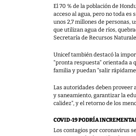
El 70 % de la población de Hondu
acceso al agua, pero no toda es 
unos 2,7 millones de personas, us
que utilizan agua de ríos, quebr
Secretaría de Recursos Natural
Unicef también destacó la impor
"pronta respuesta" orientada a 
familia y puedan "salir rápidame
Las autoridades deben proveer a 
y saneamiento, garantizar la edu
calidez", y el retorno de los men
COVID-19 PODRÍA INCREMENTA
Los contagios por coronavirus s