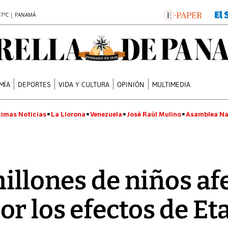
.7°C | PANAMÁ
MÍA
DEPORTES
VIDA Y CULTURA
OPINIÓN
MULTIMEDIA
timas Noticias
La Llorona
Venezuela
José Raúl Mulino
Asamblea Na
millones de niños a
 los efectos de Eta