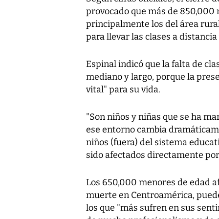
provocado que más de 850,000 n
principalmente los del área rura
para llevar las clases a distancia
Espinal indicó que la falta de cl
mediano y largo, porque la prese
vital" para su vida.
"Son niños y niñas que se ha mar
ese entorno cambia dramáticamen
niños (fuera) del sistema educa
sido afectados directamente por 
Los 650,000 menores de edad afe
muerte en Centroamérica, pueden
los que "más sufren en sus senti