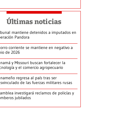
Últimas noticias
ibunal mantiene detenidos a imputados en
eración Pandora
orro corriente se mantiene en negativo a
nio de 2026
namá y Missouri buscan fortalecer la
cnología y el comercio agropecuario
nameño regresa al país tras ser
svinculado de las fuerzas militares rusas
amblea investigará reclamos de policías y
mberos jubilados