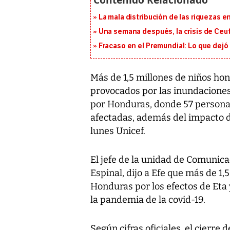
La mala distribución de las riquezas 
Una semana después, la crisis de Ceu
Fracaso en el Premundial: Lo que dejó
Más de 1,5 millones de niños ho
provocados por las inundaciones 
por Honduras, donde 57 personas
afectadas, además del impacto d
lunes Unicef.
El jefe de la unidad de Comunica
Espinal, dijo a Efe que más de 1,
Honduras por los efectos de Eta 
la pandemia de la covid-19.
Según cifras oficiales, el cierre