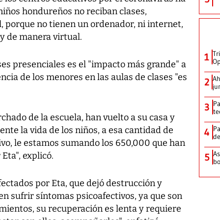
iños hondureños no reciban clases,
l, porque no tienen un ordenador, ni internet,
 y de manera virtual.
Tr
1
Op
ases presenciales es el "impacto más grande" a
ncia de los menores en las aulas de clases "es
Ah
2
ju
Pa
3
te
chado de la escuela, han vuelto a su casa y
Pa
te la vida de los niños, a esa cantidad de
4
de
tivo, le estamos sumando los 650,000 que han
As
Eta", explicó.
5
bo
ctados por Eta, que dejó destrucción y
 sufrir síntomas psicoafectivos, ya que son
mientos, su recuperación es lenta y requiere