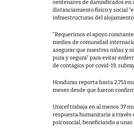
centenares de damnificados en 
distanciamiento físico y social "
infraestructuras del alojamiento,
"Requerimos el apoyo constante
medios de comunidad internacio
asegurar que nuestras niñas y ni
pura y segura" para evitar enfe
de contagios por covid-19, subra
Honduras reporta hasta 2,751 m
meses desde que fueron confirm
Unicef trabaja en al menos 37 m
respuesta humanitaria a través 
psicosocial, beneficiando a unas