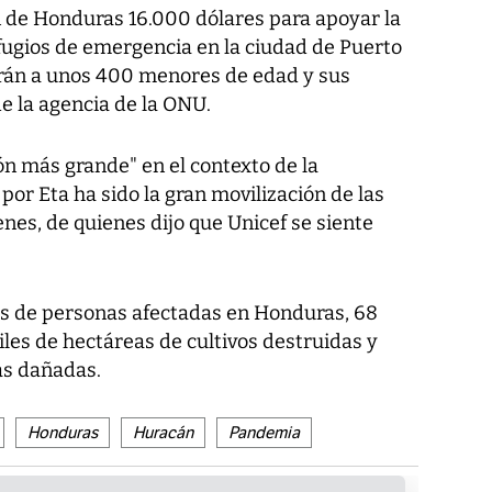
 de Honduras 16.000 dólares para apoyar la
efugios de emergencia en la ciudad de Puerto
garán a unos 400 menores de edad y sus
e la agencia de la ONU.
ión más grande" en el contexto de la
or Eta ha sido la gran movilización de las
nes, de quienes dijo que Unicef se siente
es de personas afectadas en Honduras, 68
es de hectáreas de cultivos destruidas y
as dañadas.
Honduras
Huracán
Pandemia