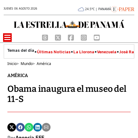
JUEVES 06 AGOSTO 2026
24.5°C | PANAMÁ
Últimas Noticias
La Llorona
Venezuela
José Raúl
Inicio
>
Mundo
>
América
AMÉRICA
Obama inaugura el museo del
11-S