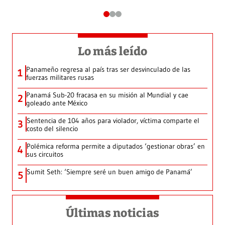
Lo más leído
Panameño regresa al país tras ser desvinculado de las
1
fuerzas militares rusas
Panamá Sub-20 fracasa en su misión al Mundial y cae
2
goleado ante México
Sentencia de 104 años para violador, víctima comparte el
3
costo del silencio
Polémica reforma permite a diputados ‘gestionar obras’ en
4
sus circuitos
Sumit Seth: ‘Siempre seré un buen amigo de Panamá’
5
Últimas noticias