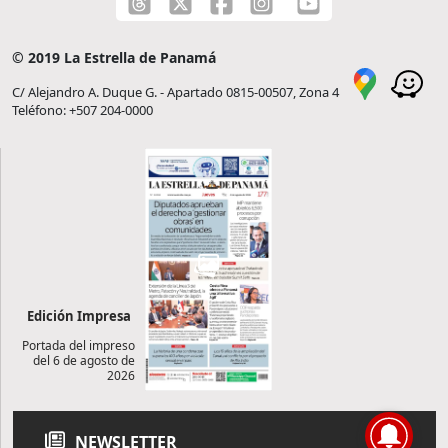
© 2019 La Estrella de Panamá
C/ Alejandro A. Duque G. - Apartado 0815-00507, Zona 4
Teléfono: +507 204-0000
Edición Impresa
Portada del impreso
del 6 de agosto de
2026
NEWSLETTER