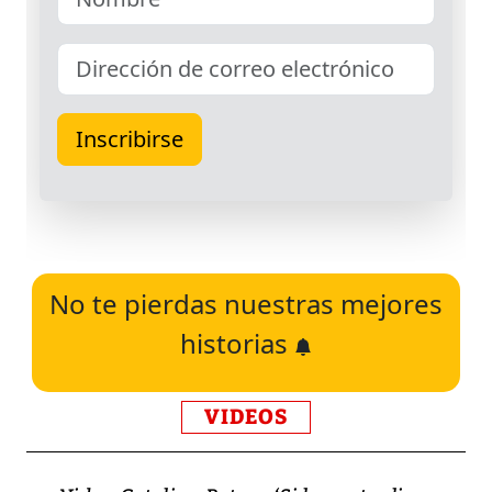
No te pierdas nuestras mejores
historias
VIDEOS