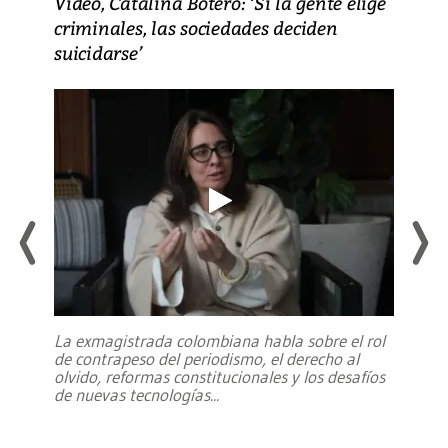
Video, Catalina Botero: ‘Si la gente elige
criminales, las sociedades deciden
suicidarse’
La exmagistrada colombiana habla sobre el rol
de contrapeso del periodismo, el derecho al
olvido, reformas constitucionales y los desafíos
de nuevas tecnologías
...