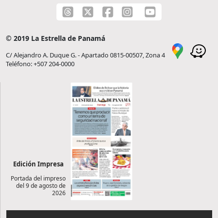
© 2019 La Estrella de Panamá
C/ Alejandro A. Duque G. - Apartado 0815-00507, Zona 4
Teléfono: +507 204-0000
Edición Impresa
Portada del impreso
del 9 de agosto de
2026