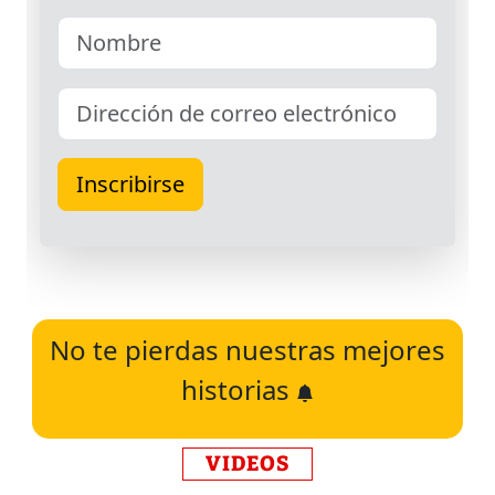
No te pierdas nuestras mejores
historias
VIDEOS