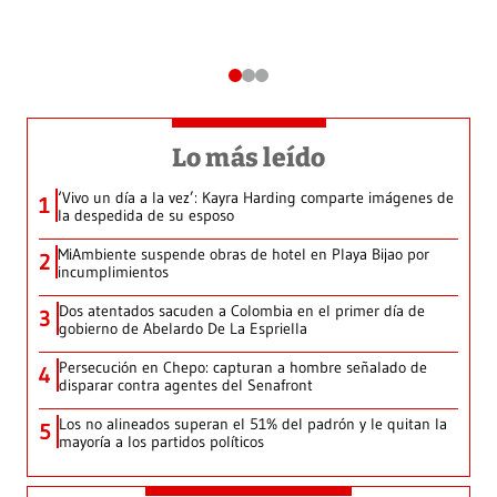
Lo más leído
‘Vivo un día a la vez’: Kayra Harding comparte imágenes de
1
la despedida de su esposo
MiAmbiente suspende obras de hotel en Playa Bijao por
2
incumplimientos
Dos atentados sacuden a Colombia en el primer día de
3
gobierno de Abelardo De La Espriella
Persecución en Chepo: capturan a hombre señalado de
4
disparar contra agentes del Senafront
Los no alineados superan el 51% del padrón y le quitan la
5
mayoría a los partidos políticos