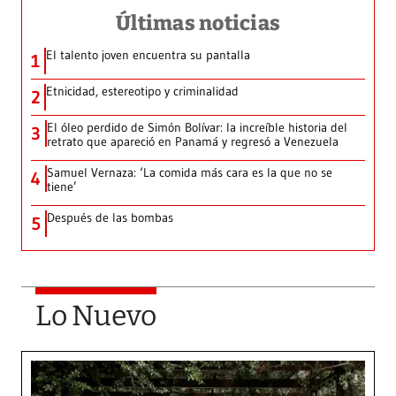
Últimas noticias
El talento joven encuentra su pantalla​
1
Etnicidad, estereotipo y criminalidad
2
El óleo perdido de Simón Bolívar: la increíble historia del
3
retrato que apareció en Panamá y regresó a Venezuela
Samuel Vernaza: ‘La comida más cara es la que no se
4
tiene’
Después de las bombas
5
Lo Nuevo