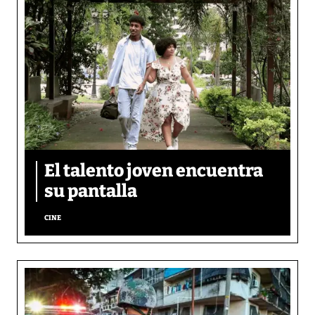
El talento joven encuentra
su pantalla​
CINE