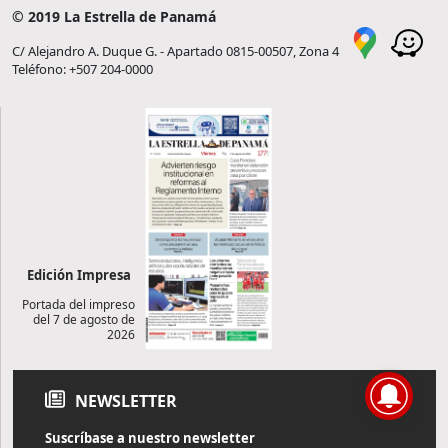
© 2019 La Estrella de Panamá
C/ Alejandro A. Duque G. - Apartado 0815-00507, Zona 4
Teléfono: +507 204-0000
Edición Impresa
Portada del impreso
del 7 de agosto de
2026
NEWSLETTER
Suscríbase a nuestro newsletter