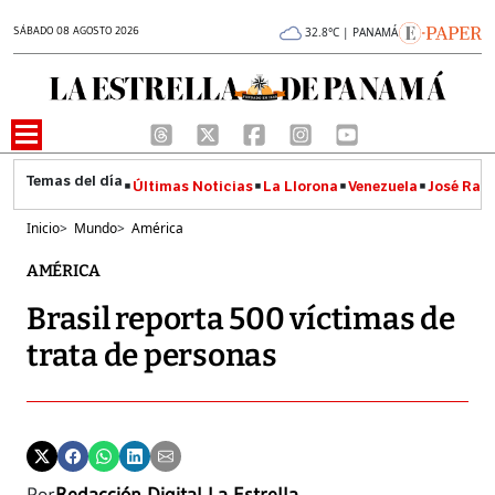
SÁBADO 08 AGOSTO 2026
32.8°C | PANAMÁ
Últimas Noticias
La Llorona
Venezuela
José Raúl
Inicio
>
Mundo
>
América
AMÉRICA
Brasil reporta 500 víctimas de
trata de personas