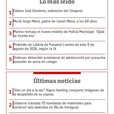
Lo más leído
Fallece José Donderis, exdirector del Sinaproc
1
Murió Jorge Messi, padre de Lionel Messi, a los 68 años
2
Mulino rechaza el nuevo modelo de Policía Municipal: ‘Ojalá
3
se tumbe eso’
Pirámide de Lotería de Panamá | sorteo de este 9 de
4
agosto de 2026, según la IA
Ordenan detención provisional de adolescente por presunta
5
posesión de arma en colegio
Últimas noticias
‘Vivo un día a la vez’: Kayra Harding comparte imágenes de
1
la despedida de su esposo
Gobierno traslada 70 toneladas de materiales para
2
construir seis viviendas en Río de Veraguas