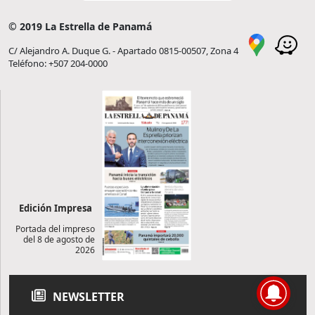
© 2019 La Estrella de Panamá
C/ Alejandro A. Duque G. - Apartado 0815-00507, Zona 4
Teléfono: +507 204-0000
Edición Impresa
Portada del impreso
del 8 de agosto de
2026
NEWSLETTER