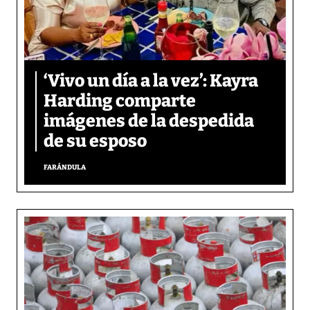
‘Vivo un día a la vez’: Kayra
Harding comparte
imágenes de la despedida
de su esposo
FARÁNDULA