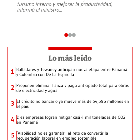
turismo interno y mejorar la productividad,
informó el ministro
...
Lo más leído
Balladares y Tewaney anticipan nueva etapa entre Panamá
1
y Colombia con De La Espriella
Proponen eliminar fianza y pago anticipado total para obras
2
de electricidad y agua
El crédito no bancario ya mueve más de $4,596 millones en
3
el país
Diez empresas logran mitigar casi 4 mil toneladas de CO2
4
en Panamá
‘Viabilidad no es garantía’: el reto de convertir la
5
recuperación laboral en empleo sostenible