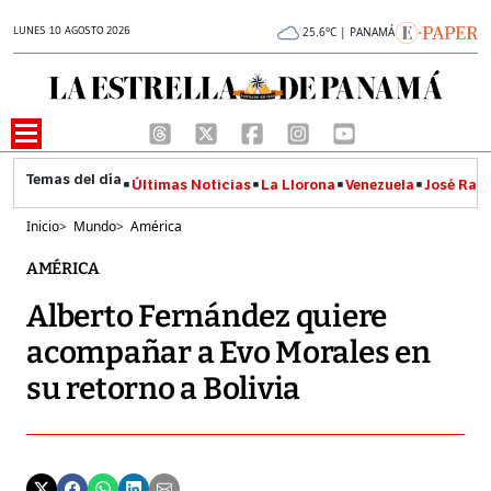
LUNES 10 AGOSTO 2026
25.6°C | PANAMÁ
Últimas Noticias
La Llorona
Venezuela
José Raúl
Inicio
>
Mundo
>
América
AMÉRICA
Alberto Fernández quiere
acompañar a Evo Morales en
su retorno a Bolivia