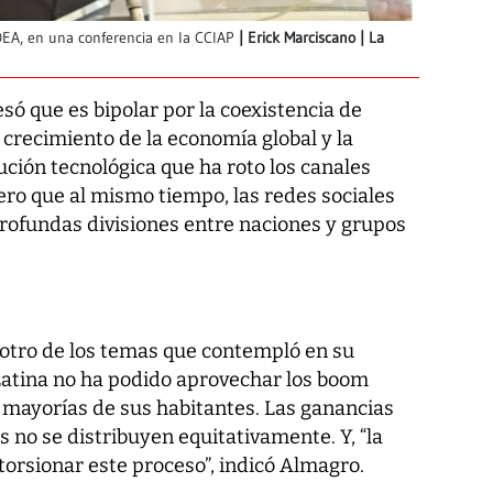
 OEA, en una conferencia en la CCIAP
Erick Marciscano | La
só que es bipolar por la coexistencia de
 crecimiento de la economía global y la
ución tecnológica que ha roto los canales
ero que al mismo tiempo, las redes sociales
rofundas divisiones entre naciones y grupos
e otro de los temas que contempló en su
 Latina no ha podido aprovechar los boom
 mayorías de sus habitantes. Las ganancias
no se distribuyen equitativamente. Y, “la
torsionar este proceso”, indicó Almagro.