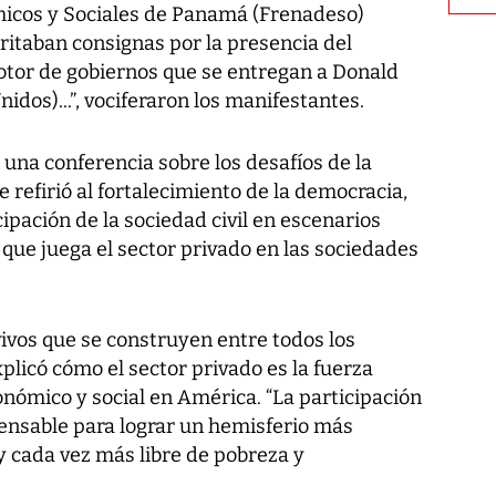
icos y Sociales de Panamá (Frenadeso)
ritaban consignas por la presencia del
otor de gobiernos que se entregan a Donald
dos)...”, vociferaron los manifestantes.
 una conferencia sobre los desafíos de la
e refirió al fortalecimiento de la democracia,
cipación de la sociedad civil en escenarios
 que juega el sector privado en las sociedades
ivos que se construyen entre todos los
explicó cómo el sector privado es la fuerza
onómico y social en América. “La participación
pensable para lograr un hemisferio más
y cada vez más libre de pobreza y