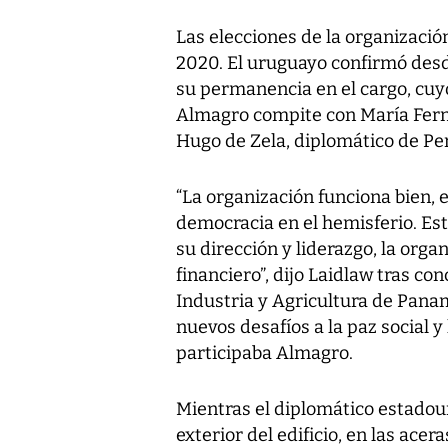
Las elecciones de la organizació
2020. El uruguayo confirmó des
su permanencia en el cargo, cu
Almagro compite con María Ferna
Hugo de Zela, diplomático de Pe
“La organización funciona bien, 
democracia en el hemisferio. Es
su dirección y liderazgo, la org
financiero”, dijo Laidlaw tras c
Industria y Agricultura de Pan
nuevos desafíos a la paz social y
participaba Almagro.
Mientras el diplomático estadoun
exterior del edificio, en las ace