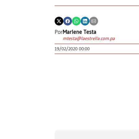
Por
Marlene Testa
mtesta@laestrella.com.pa
19/02/2020 00:00