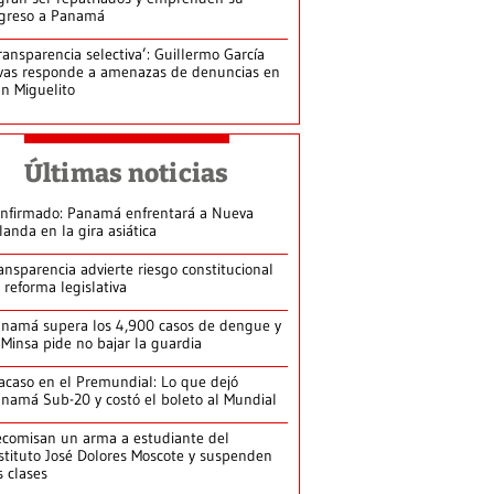
greso a Panamá
ransparencia selectiva’: Guillermo García
vas responde a amenazas de denuncias en
n Miguelito
Últimas noticias
nfirmado: Panamá enfrentará a Nueva
landa en la gira asiática
ansparencia advierte riesgo constitucional
 reforma legislativa
namá supera los 4,900 casos de dengue y
 Minsa pide no bajar la guardia
acaso en el Premundial: Lo que dejó
namá Sub-20 y costó el boleto al Mundial
comisan un arma a estudiante del
stituto José Dolores Moscote y suspenden
s clases