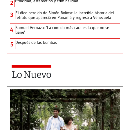
Etnicidad, estereotipo y criminalidad
2
El óleo perdido de Simón Bolívar: la increíble historia del
3
retrato que apareció en Panamá y regresó a Venezuela
Samuel Vernaza: ‘La comida más cara es la que no se
4
tiene’
Después de las bombas
5
Lo Nuevo