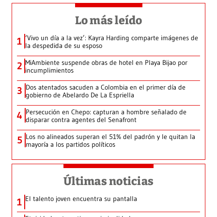
Lo más leído
‘Vivo un día a la vez’: Kayra Harding comparte imágenes de
1
la despedida de su esposo
MiAmbiente suspende obras de hotel en Playa Bijao por
2
incumplimientos
Dos atentados sacuden a Colombia en el primer día de
3
gobierno de Abelardo De La Espriella
Persecución en Chepo: capturan a hombre señalado de
4
disparar contra agentes del Senafront
Los no alineados superan el 51% del padrón y le quitan la
5
mayoría a los partidos políticos
Últimas noticias
El talento joven encuentra su pantalla​
1