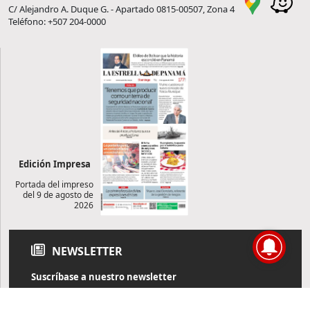
C/ Alejandro A. Duque G. - Apartado 0815-00507, Zona 4
Teléfono: +507 204-0000
Edición Impresa
Portada del impreso
del 9 de agosto de
2026
NEWSLETTER
Suscríbase a nuestro newsletter
Reciba diariamente información de actualidad directamente en
su correo electrónico