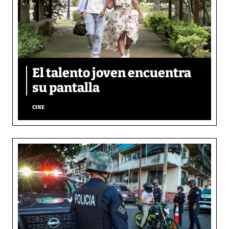
El talento joven encuentra
su pantalla​
CINE