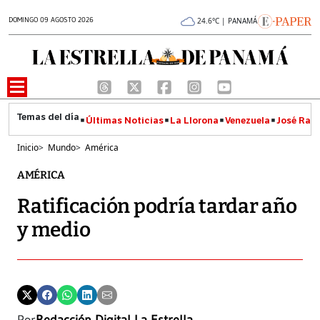
DOMINGO 09 AGOSTO 2026
24.6°C | PANAMÁ
Últimas Noticias
La Llorona
Venezuela
José Raúl
Inicio
>
Mundo
>
América
AMÉRICA
Ratificación podría tardar año
y medio