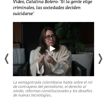
Video, Catalina Botero: ‘Si la gente elige
criminales, las sociedades deciden
suicidarse’
La exmagistrada colombiana habla sobre el rol
de contrapeso del periodismo, el derecho al
olvido, reformas constitucionales y los desafíos
de nuevas tecnologías
...