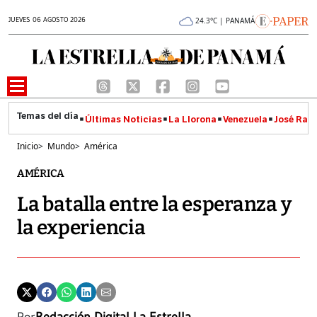
JUEVES 06 AGOSTO 2026
24.3°C | PANAMÁ
Últimas Noticias
La Llorona
Venezuela
José Raúl
Inicio
>
Mundo
>
América
AMÉRICA
La batalla entre la esperanza y
la experiencia