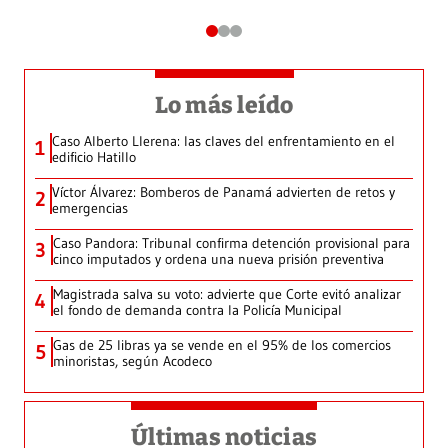
Lo más leído
Caso Alberto Llerena: las claves del enfrentamiento en el
1
edificio Hatillo
Víctor Álvarez: Bomberos de Panamá advierten de retos y
2
emergencias
Caso Pandora: Tribunal confirma detención provisional para
3
cinco imputados y ordena una nueva prisión preventiva
Magistrada salva su voto: advierte que Corte evitó analizar
4
el fondo de demanda contra la Policía Municipal
Gas de 25 libras ya se vende en el 95% de los comercios
5
minoristas, según Acodeco
Últimas noticias