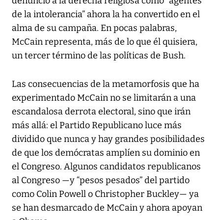
denunció a la derecha religiosa como “agentes
de la intolerancia” ahora la ha convertido en el
alma de su campaña. En pocas palabras,
McCain representa, más de lo que él quisiera,
un tercer término de las políticas de Bush.
Las consecuencias de la metamorfosis que ha
experimentado McCain no se limitarán a una
escandalosa derrota electoral, sino que irán
más allá: el Partido Republicano luce más
dividido que nunca y hay grandes posibilidades
de que los demócratas amplíen su dominio en
el Congreso. Algunos candidatos republicanos
al Congreso —y “pesos pesados” del partido
como Colin Powell o Christopher Buckley— ya
se han desmarcado de McCain y ahora apoyan