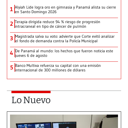
Alyiah Lide logra oro en gimnasia y Panamá alista su cierre
1
en Santo Domingo 2026
Terapia dirigida reduce 94 % riesgo de progresión
2
intracraneal en tipo de cáncer de pulmón
Magistrada salva su voto: advierte que Corte evitó analizar
3
el fondo de demanda contra la Policía Municipal
De Panamá al mundo: los hechos que fueron noticia este
4
jueves 6 de agosto
Banco Multiva refuerza su capital con una emisión
5
internacional de 300 millones de dólares
Lo Nuevo