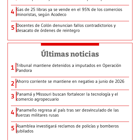
Gas de 25 libras ya se vende en el 95% de los comercios
4
minoristas, según Acodeco
Docentes de Colón denuncian fallos contradictorios y
5
desacato de órdenes de reintegro
Últimas noticias
Tribunal mantiene detenidos a imputados en Operación
1
Pandora
Ahorro corriente se mantiene en negativo a junio de 2026
2
Panamá y Missouri buscan fortalecer la tecnología y el
3
comercio agropecuario
Panameño regresa al país tras ser desvinculado de las
4
fuerzas militares rusas
Asamblea investigará reclamos de policías y bomberos
5
jubilados