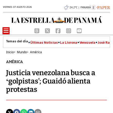
VIERNES 07 AGOSTO 2026
24.2°C | PANAMÁ
Últimas Noticias
La Llorona
Venezuela
José Raúl
Inicio
>
Mundo
>
América
AMÉRICA
Justicia venezolana busca a
‘golpistas'; Guaidó alienta
protestas