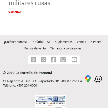
militares rusas
NACIONAL
¿Quiénes somos?
Tarifario GESE
Suplementos
Ventas
e-Paper
Puntos de venta
Términos y condiciones
© 2019 La Estrella de Panamá
C/ Alejandro A. Duque G. - Apartado 0815-00507, Zona 4
Teléfono: +507 204-0000