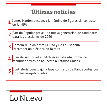
Últimas noticias
James Harden encabeza la nómina de figuras sin contrato
1
en la NBA
Partido Popular prevé una nueva generación de candidatos
2
para las elecciones de 2029
Primera reunión entre Mulino y De La Espriella:
3
interconexión eléctrica en la mira
Plan de seguridad en Michoacán: Sheinbaum busca
4
reanudar envíos de aguacate a Estados Unidos
Contraloría pone bajo la lupa contratos de Pandeportes por
5
posibles irregularidades
Lo Nuevo