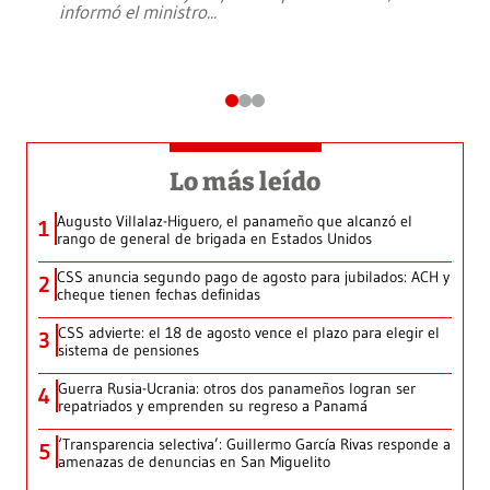
informó el ministro
...
Lo más leído
Augusto Villalaz-Higuero, el panameño que alcanzó el
1
rango de general de brigada en Estados Unidos
CSS anuncia segundo pago de agosto para jubilados: ACH y
2
cheque tienen fechas definidas
CSS advierte: el 18 de agosto vence el plazo para elegir el
3
sistema de pensiones
Guerra Rusia-Ucrania: otros dos panameños logran ser
4
repatriados y emprenden su regreso a Panamá
‘Transparencia selectiva’: Guillermo García Rivas responde a
5
amenazas de denuncias en San Miguelito