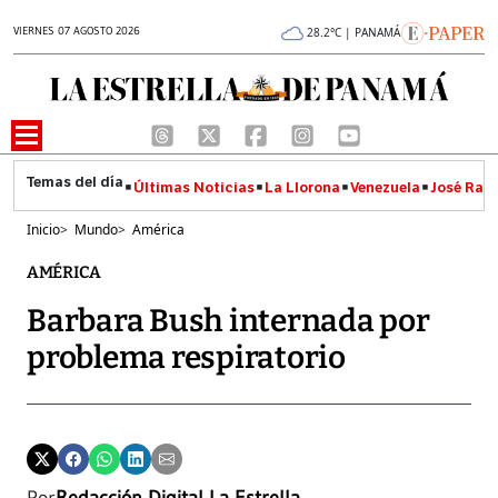
VIERNES 07 AGOSTO 2026
28.2°C | PANAMÁ
Últimas Noticias
La Llorona
Venezuela
José Raúl
Inicio
>
Mundo
>
América
AMÉRICA
Barbara Bush internada por
problema respiratorio