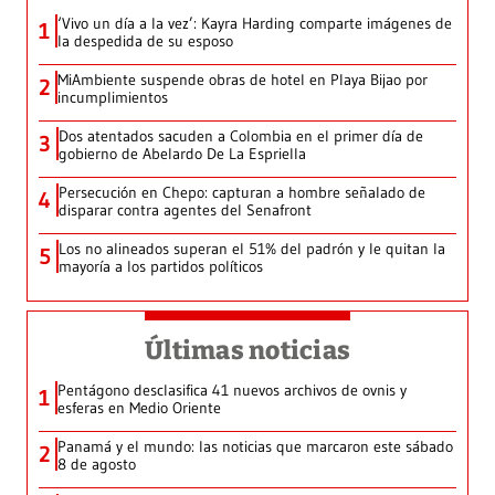
‘Vivo un día a la vez’: Kayra Harding comparte imágenes de
1
la despedida de su esposo
MiAmbiente suspende obras de hotel en Playa Bijao por
2
incumplimientos
Dos atentados sacuden a Colombia en el primer día de
3
gobierno de Abelardo De La Espriella
Persecución en Chepo: capturan a hombre señalado de
4
disparar contra agentes del Senafront
Los no alineados superan el 51% del padrón y le quitan la
5
mayoría a los partidos políticos
Últimas noticias
Pentágono desclasifica 41 nuevos archivos de ovnis y
1
esferas en Medio Oriente
Panamá y el mundo: las noticias que marcaron este sábado
2
8 de agosto