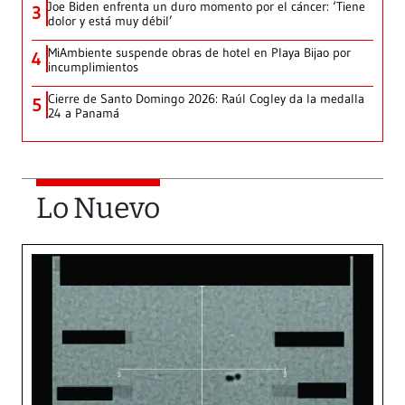
Joe Biden enfrenta un duro momento por el cáncer: ‘Tiene
3
dolor y está muy débil’
MiAmbiente suspende obras de hotel en Playa Bijao por
4
incumplimientos
Cierre de Santo Domingo 2026: Raúl Cogley da la medalla
5
24 a Panamá
Lo Nuevo