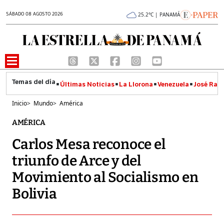
SÁBADO 08 AGOSTO 2026
25.2°C | PANAMÁ
Últimas Noticias
La Llorona
Venezuela
José Raúl
Inicio
>
Mundo
>
América
AMÉRICA
Carlos Mesa reconoce el
triunfo de Arce y del
Movimiento al Socialismo en
Bolivia