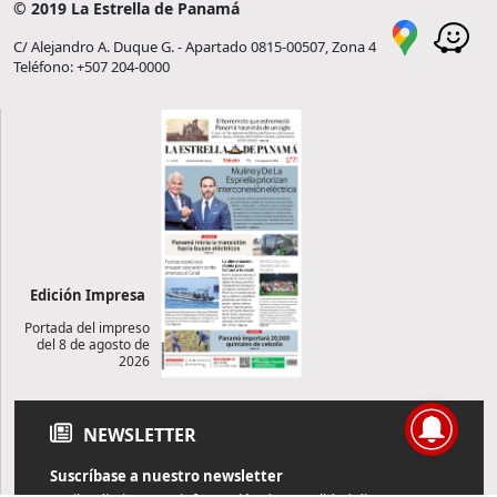
© 2019 La Estrella de Panamá
C/ Alejandro A. Duque G. - Apartado 0815-00507, Zona 4
Teléfono: +507 204-0000
Edición Impresa
Portada del impreso
del 8 de agosto de
2026
NEWSLETTER
Suscríbase a nuestro newsletter