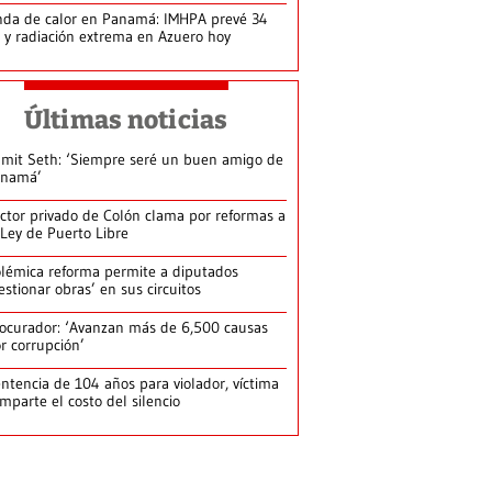
da de calor en Panamá: IMHPA prevé 34
 y radiación extrema en Azuero hoy
Últimas noticias
mit Seth: ‘Siempre seré un buen amigo de
anamá’
ctor privado de Colón clama por reformas a
 Ley de Puerto Libre
lémica reforma permite a diputados
estionar obras’ en sus circuitos
ocurador: ‘Avanzan más de 6,500 causas
r corrupción’
ntencia de 104 años para violador, víctima
mparte el costo del silencio