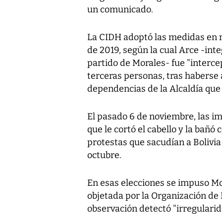
un comunicado.
La CIDH adoptó las medidas en r
de 2019, según la cual Arce -int
partido de Morales- fue "interc
terceras personas, tras habers
dependencias de la Alcaldía que 
El pasado 6 de noviembre, las i
que le cortó el cabello y la bañó
protestas que sacudían a Bolivi
octubre.
En esas elecciones se impuso Mor
objetada por la Organización de
observación detectó "irregularid