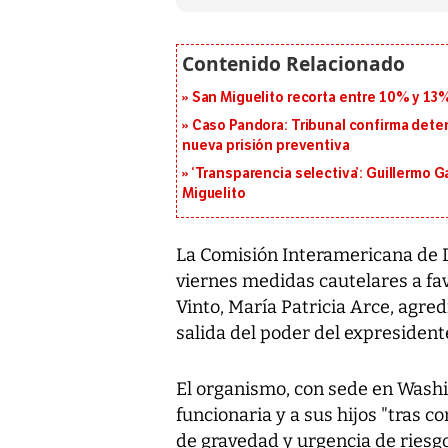
San Miguelito recorta entre 10% y 13
Caso Pandora: Tribunal confirma dete
nueva prisión preventiva
‘Transparencia selectiva’: Guillermo
Miguelito
La Comisión Interamericana de
viernes medidas cautelares a fav
Vinto, María Patricia Arce, agre
salida del poder del expresidente
El organismo, con sede en Washin
funcionaria y a sus hijos "tras 
de gravedad y urgencia de riesg