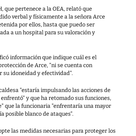
, que pertenece a la OEA, relató que
ido verbal y físicamente a la señora Arce
etenida por ellos, hasta que puedo ser
dada a un hospital para su valoración y
ficó información que indique cuál es el
rotección de Arce, "ni se cuenta con
 su idoneidad y efectividad".
lcaldesa "estaría impulsando las acciones de
 enfrentó" y que ha retomado sus funciones,
e" que la funcionaria "enfrentaría una mayor
ía posible blanco de ataques".
adopte las medidas necesarias para proteger los