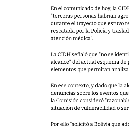
En el comunicado de hoy, la CIDH
"terceras personas habrían agred
durante el trayecto que estuvo r
rescatada por la Policía y trasla
atención médica".
La CIDH señaló que "no se identi
alcance" del actual esquema de p
elementos que permitan analizar
En ese contexto, y dado que la a
denuncias sobre los eventos que
la Comisión consideró "razonabl
situación de vulnerabilidad o ser
Por ello "solicitó a Bolivia que 