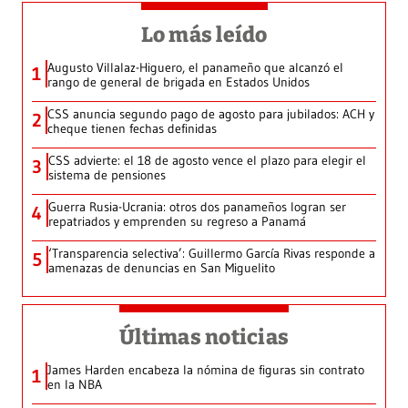
Lo más leído
Augusto Villalaz-Higuero, el panameño que alcanzó el
1
rango de general de brigada en Estados Unidos
CSS anuncia segundo pago de agosto para jubilados: ACH y
2
cheque tienen fechas definidas
CSS advierte: el 18 de agosto vence el plazo para elegir el
3
sistema de pensiones
Guerra Rusia-Ucrania: otros dos panameños logran ser
4
repatriados y emprenden su regreso a Panamá
‘Transparencia selectiva’: Guillermo García Rivas responde a
5
amenazas de denuncias en San Miguelito
Últimas noticias
James Harden encabeza la nómina de figuras sin contrato
1
en la NBA