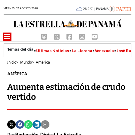
VIERNES 07 AGOSTO 2026
28.2°C | PANAMÁ
Últimas Noticias
La Llorona
Venezuela
José Raúl
Inicio
>
Mundo
>
América
AMÉRICA
Aumenta estimación de crudo
vertido