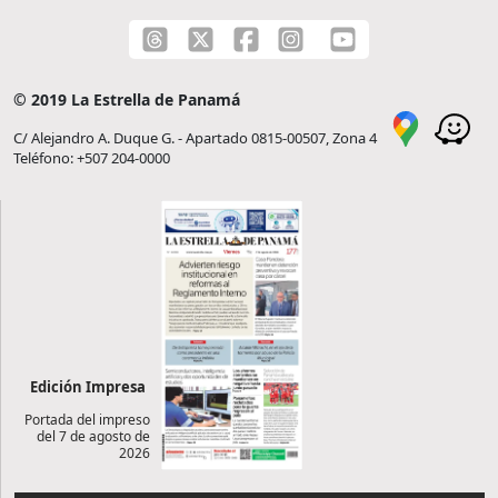
© 2019 La Estrella de Panamá
C/ Alejandro A. Duque G. - Apartado 0815-00507, Zona 4
Teléfono: +507 204-0000
Edición Impresa
Portada del impreso
del 7 de agosto de
2026