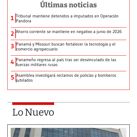
Últimas noticias
Tribunal mantiene detenidos a imputados en Operación
1
Pandora
Ahorro corriente se mantiene en negativo a junio de 2026
2
Panamá y Missouri buscan fortalecer la tecnología y el
3
comercio agropecuario
Panameño regresa al país tras ser desvinculado de las
4
fuerzas militares rusas
Asamblea investigará reclamos de policías y bomberos
5
jubilados
Lo Nuevo