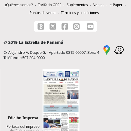
¿Quiénes somos?
Tarifario GESE
Suplementos
Ventas
e-Paper
Puntos de venta
Términos y condiciones
© 2019 La Estrella de Panamá
C/ Alejandro A. Duque G. - Apartado 0815-00507, Zona 4
Teléfono: +507 204-0000
Edición Impresa
Portada del impreso
del 7 de agosto de