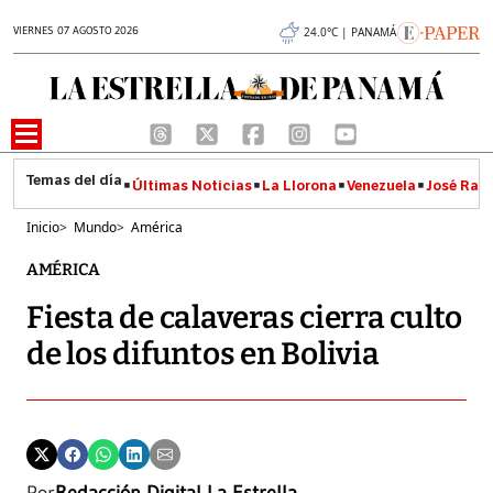
VIERNES 07 AGOSTO 2026
24.0°C | PANAMÁ
Últimas Noticias
La Llorona
Venezuela
José Raúl
Inicio
>
Mundo
>
América
AMÉRICA
Fiesta de calaveras cierra culto
de los difuntos en Bolivia