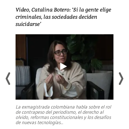
Video, Catalina Botero: ‘Si la gente elige
criminales, las sociedades deciden
suicidarse’
La exmagistrada colombiana habla sobre el rol
de contrapeso del periodismo, el derecho al
olvido, reformas constitucionales y los desafíos
de nuevas tecnologías
...