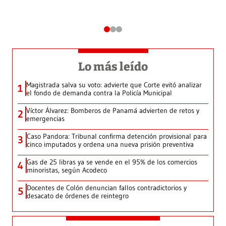
Lo más leído
Magistrada salva su voto: advierte que Corte evitó analizar
1
el fondo de demanda contra la Policía Municipal
Víctor Álvarez: Bomberos de Panamá advierten de retos y
2
emergencias
Caso Pandora: Tribunal confirma detención provisional para
3
cinco imputados y ordena una nueva prisión preventiva
Gas de 25 libras ya se vende en el 95% de los comercios
4
minoristas, según Acodeco
Docentes de Colón denuncian fallos contradictorios y
5
desacato de órdenes de reintegro