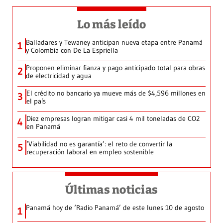
Lo más leído
Balladares y Tewaney anticipan nueva etapa entre Panamá
1
y Colombia con De La Espriella
Proponen eliminar fianza y pago anticipado total para obras
2
de electricidad y agua
El crédito no bancario ya mueve más de $4,596 millones en
3
el país
Diez empresas logran mitigar casi 4 mil toneladas de CO2
4
en Panamá
‘Viabilidad no es garantía’: el reto de convertir la
5
recuperación laboral en empleo sostenible
Últimas noticias
Panamá hoy de ‘Radio Panamá’ de este lunes 10 de agosto
1