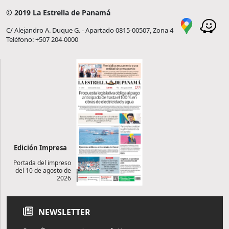
© 2019 La Estrella de Panamá
C/ Alejandro A. Duque G. - Apartado 0815-00507, Zona 4
Teléfono: +507 204-0000
Edición Impresa
Portada del impreso
del 10 de agosto de
2026
NEWSLETTER