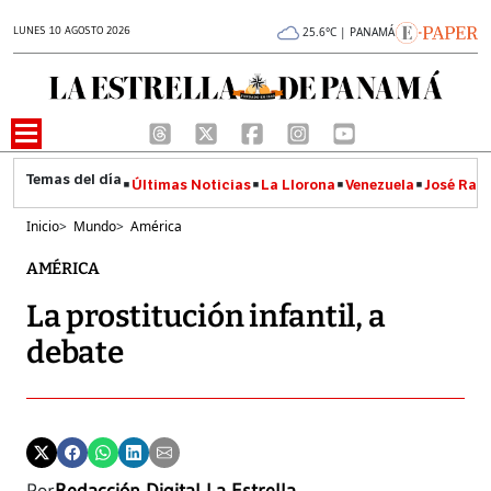
LUNES 10 AGOSTO 2026
25.6°C | PANAMÁ
Últimas Noticias
La Llorona
Venezuela
José Raúl
Inicio
>
Mundo
>
América
AMÉRICA
La prostitución infantil, a
debate