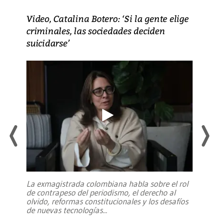
Video, Catalina Botero: ‘Si la gente elige
criminales, las sociedades deciden
suicidarse’
La exmagistrada colombiana habla sobre el rol
de contrapeso del periodismo, el derecho al
olvido, reformas constitucionales y los desafíos
de nuevas tecnologías
...