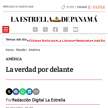
MIÉRCOLES 05 AGOSTO 2026
27.0°C | PANAMÁ
Últimas Noticias
La Llorona
Venezuela
José Raúl
Inicio
>
Mundo
>
América
AMÉRICA
La verdad por delante
Por
Redacción Digital La Estrella