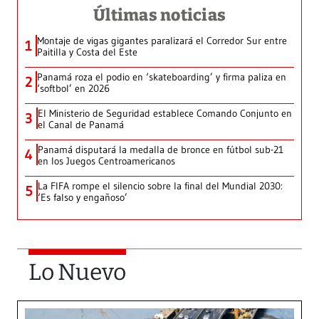
Últimas noticias
Montaje de vigas gigantes paralizará el Corredor Sur entre
1
Paitilla y Costa del Este
Panamá roza el podio en ‘skateboarding’ y firma paliza en
2
‘softbol’ en 2026
El Ministerio de Seguridad establece Comando Conjunto en
3
el Canal de Panamá
Panamá disputará la medalla de bronce en fútbol sub-21
4
en los Juegos Centroamericanos
La FIFA rompe el silencio sobre la final del Mundial 2030:
5
‘Es falso y engañoso’
Lo Nuevo