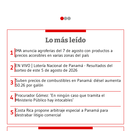
Lo más leído
IMA anuncia agroferias del 7 de agosto con productos a
1
precios accesibles en varias zonas del país
EN VIVO | Lotería Nacional de Panamá - Resultados del
2
sorteo de este 5 de agosto de 2026
Suben precios de combustibles en Panamá: diésel aumenta
3
$0.26 por galón
Procurador Gómez: ‘En ningún caso que tramita el
4
Ministerio Público hay intocables’
Costa Rica propone arbitraje especial a Panamá para
5
destrabar litigio comercial