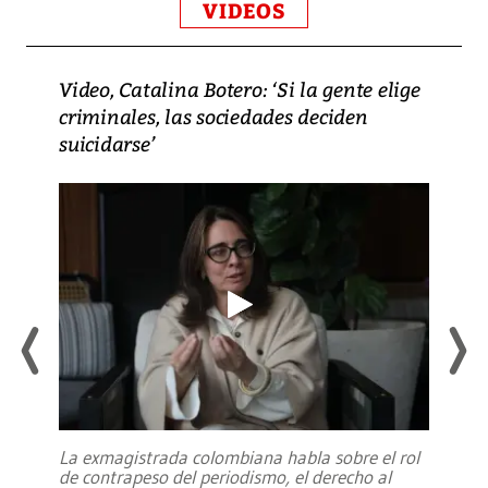
VIDEOS
Video, Catalina Botero: ‘Si la gente elige
criminales, las sociedades deciden
suicidarse’
La exmagistrada colombiana habla sobre el rol
de contrapeso del periodismo, el derecho al