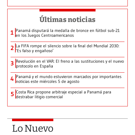
Últimas noticias
Panamá disputará la medalla de bronce en fútbol sub-21
1
en los Juegos Centroamericanos
La FIFA rompe el silencio sobre la final del Mundial 2030:
2
‘Es falso y engañoso’
Revolución en el VAR: El freno a las sustituciones y el nuevo
3
protocolo en España
Panamá y el mundo estuvieron marcados por importantes
4
noticias este miércoles 5 de agosto
Costa Rica propone arbitraje especial a Panamá para
5
destrabar litigio comercial
Lo Nuevo