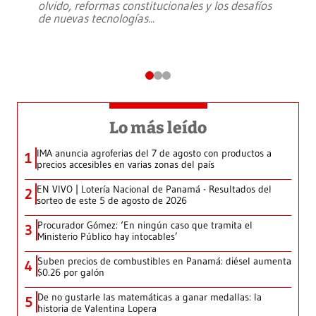
olvido, reformas constitucionales y los desafíos
de nuevas tecnologías
...
Lo más leído
IMA anuncia agroferias del 7 de agosto con productos a
1
precios accesibles en varias zonas del país
EN VIVO | Lotería Nacional de Panamá - Resultados del
2
sorteo de este 5 de agosto de 2026
Procurador Gómez: ‘En ningún caso que tramita el
3
Ministerio Público hay intocables’
Suben precios de combustibles en Panamá: diésel aumenta
4
$0.26 por galón
De no gustarle las matemáticas a ganar medallas: la
5
historia de Valentina Lopera