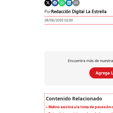
Por
Redacción Digital La Estrella
28/06/2010 02:00
Encuentra más de nuestra
Agrega L
Mulino asistirá a la toma de posesión 