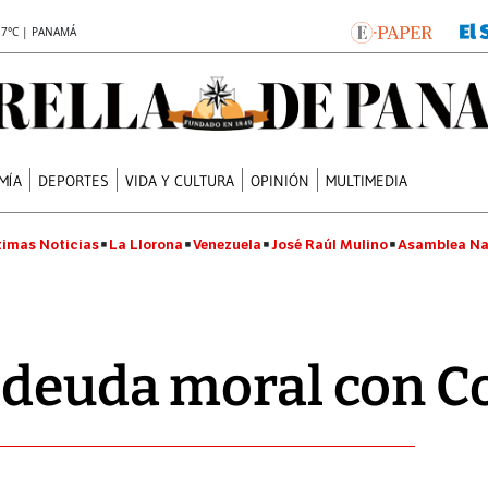
.7°C | PANAMÁ
MÍA
DEPORTES
VIDA Y CULTURA
OPINIÓN
MULTIMEDIA
timas Noticias
La Llorona
Venezuela
José Raúl Mulino
Asamblea Na
 deuda moral con C