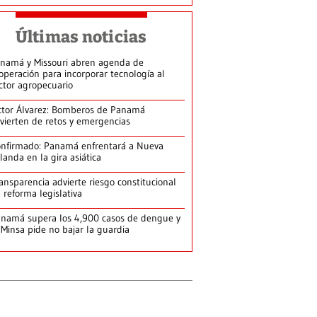
Últimas noticias
namá y Missouri abren agenda de
operación para incorporar tecnología al
ctor agropecuario
ctor Álvarez: Bomberos de Panamá
vierten de retos y emergencias
nfirmado: Panamá enfrentará a Nueva
landa en la gira asiática
ansparencia advierte riesgo constitucional
 reforma legislativa
namá supera los 4,900 casos de dengue y
 Minsa pide no bajar la guardia