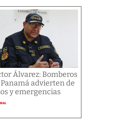
ctor Álvarez: Bomberos
 Panamá advierten de
tos y emergencias
ONAL