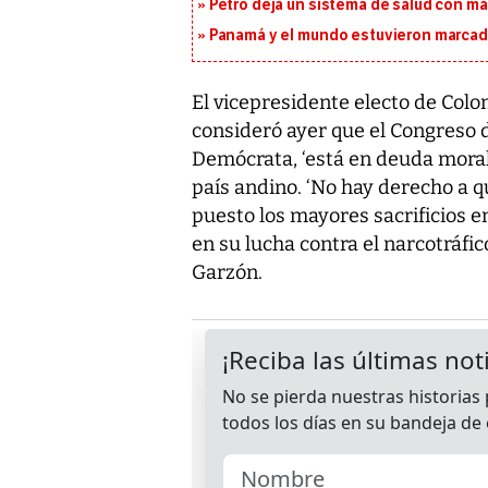
Petro deja un sistema de salud con má
Panamá y el mundo estuvieron marcado
El vicepresidente electo de Colom
consideró ayer que el Congreso 
Demócrata, ‘está en deuda moral
país andino. ‘No hay derecho a 
puesto los mayores sacrificios 
en su lucha contra el narcotráfico
Garzón.