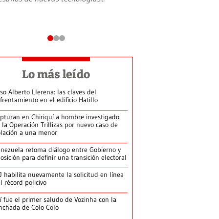
Lo más leído
so Alberto Llerena: las claves del
frentamiento en el edificio Hatillo
pturan en Chiriquí a hombre investigado
 la Operación Trillizas por nuevo caso de
olación a una menor
nezuela retoma diálogo entre Gobierno y
osición para definir una transición electoral
J habilita nuevamente la solicitud en línea
l récord policivo
í fue el primer saludo de Vozinha con la
nchada de Colo Colo