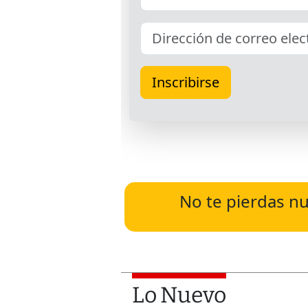
No te pierdas nu
Lo Nuevo