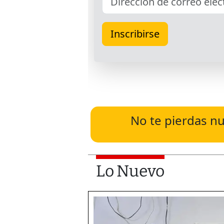
No te pierdas nu
Lo Nuevo