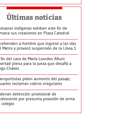
Últimas noticias
tesanos indígenas exhiben este fin de
mana sus creaciones en Plaza Catedral
rehenden a hombre que ingresó a las vías
l Metro y provocó suspensión de la Línea 1
 fin del caso de María Lourdes Afiuni:
bertad plena para la jueza que desafió a
ugo Chávez
ansportistas piden aumento del pasaje;
uarios reclaman cobros irregulares
denan detención provisional de
olescente por presunta posesión de arma
 colegio