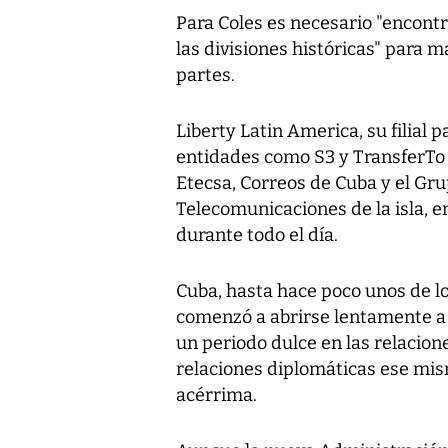
Para Coles es necesario "encont
las divisiones históricas" para 
partes.
Liberty Latin America, su filial 
entidades como S3 y TransferTo
Etecsa, Correos de Cuba y el Gru
Telecomunicaciones de la isla, e
durante todo el día.
Cuba, hasta hace poco unos de 
comenzó a abrirse lentamente a i
un periodo dulce en las relacion
relaciones diplomáticas ese mi
acérrima.