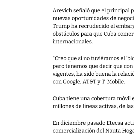
Arevich señaló que el principal p
nuevas oportunidades de negocio
Trump ha recrudecido el embargo 
obstáculos para que Cuba comerc
internacionales.
"Creo que si no tuviéramos el '
pero tenemos que decir que con
vigentes, ha sido buena la relació
con Google, AT&T y T-Mobile.
Cuba tiene una cobertura móvil e
millones de líneas activas, de la
En diciembre pasado Etecsa activ
comercialización del Nauta Hogar