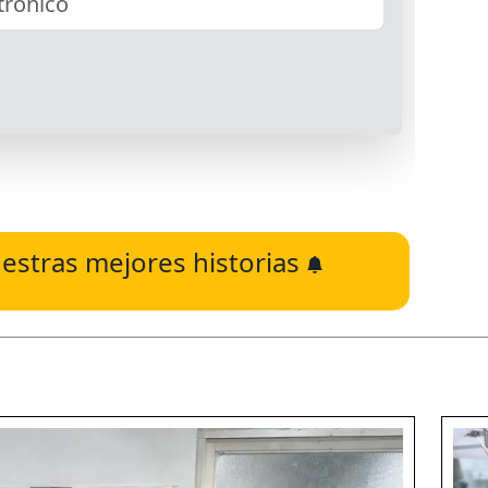
estras mejores historias