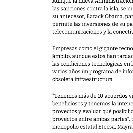
Aunque la nueva Administración
las sanciones contra la isla, se 
su antecesor, Barack Obama, par
permite las inversiones de su pa
telecomunicaciones y la conecti
Empresas como el gigante tecno
ámbito, aunque estos han tardado
las condiciones tecnológicas en 
varios años un programa de inf
obsoleta infraestructura.
"Tenemos más de 10 acuerdos vi
beneficiosos y tenemos la inten
proyectos y evaluar qué posibil
proyectos entre ambas partes", p
monopolio estatal Etecsa, Mayra