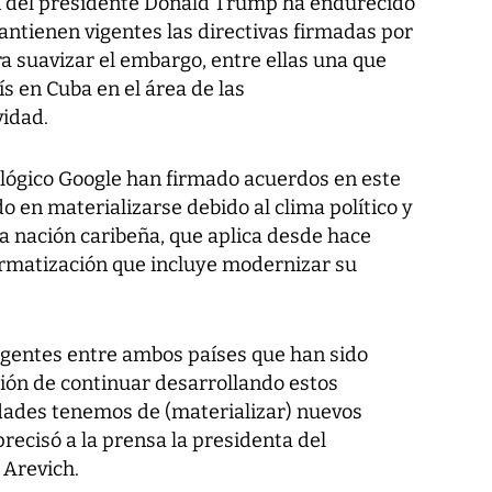
 del presidente Donald Trump ha endurecido
mantienen vigentes las directivas firmadas por
a suavizar el embargo, entre ellas una que
ís en Cuba en el área de las
vidad.
lógico Google han firmado acuerdos en este
 en materializarse debido al clima político y
la nación caribeña, que aplica desde hace
ormatización que incluye modernizar su
gentes entre ambos países que han sido
ción de continuar desarrollando estos
idades tenemos de (materializar) nuevos
recisó a la prensa la presidenta del
 Arevich.