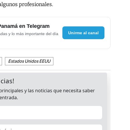
algunos profesionales.
 Panamá en Telegram
Unirme al canal
adas y lo más importante del día
Estados Unidos EEUU