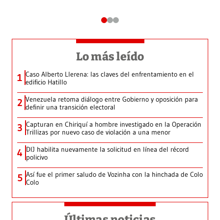
Lo más leído
Caso Alberto Llerena: las claves del enfrentamiento en el
1
edificio Hatillo
Venezuela retoma diálogo entre Gobierno y oposición para
2
definir una transición electoral
Capturan en Chiriquí a hombre investigado en la Operación
3
Trillizas por nuevo caso de violación a una menor
DIJ habilita nuevamente la solicitud en línea del récord
4
policivo
Así fue el primer saludo de Vozinha con la hinchada de Colo
5
Colo
Últimas noticias