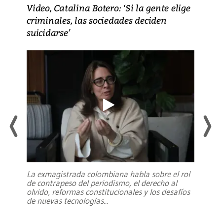
Video, Catalina Botero: ‘Si la gente elige
criminales, las sociedades deciden
suicidarse’
La exmagistrada colombiana habla sobre el rol
de contrapeso del periodismo, el derecho al
olvido, reformas constitucionales y los desafíos
de nuevas tecnologías
...