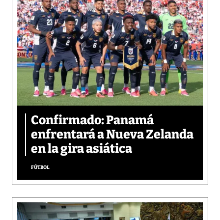
Confirmado: Panamá
enfrentará a Nueva Zelanda
en la gira asiática
FÚTBOL