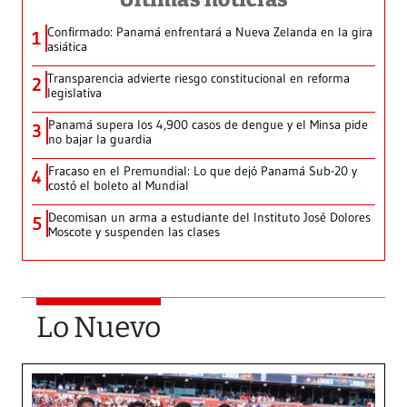
Confirmado: Panamá enfrentará a Nueva Zelanda en la gira
1
asiática
Transparencia advierte riesgo constitucional en reforma
2
legislativa
Panamá supera los 4,900 casos de dengue y el Minsa pide
3
no bajar la guardia
Fracaso en el Premundial: Lo que dejó Panamá Sub-20 y
4
costó el boleto al Mundial
Decomisan un arma a estudiante del Instituto José Dolores
5
Moscote y suspenden las clases
Lo Nuevo