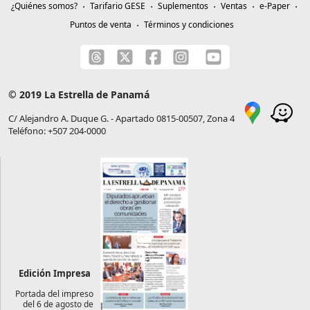
¿Quiénes somos?
Tarifario GESE
Suplementos
Ventas
e-Paper
Puntos de venta
Términos y condiciones
© 2019 La Estrella de Panamá
C/ Alejandro A. Duque G. - Apartado 0815-00507, Zona 4
Teléfono: +507 204-0000
Edición Impresa
Portada del impreso
del 6 de agosto de