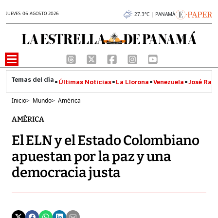
JUEVES 06 AGOSTO 2026
27.3°C | PANAMÁ
Últimas Noticias
La Llorona
Venezuela
José Raúl
Inicio
>
Mundo
>
América
AMÉRICA
El ELN y el Estado Colombiano
apuestan por la paz y una
democracia justa