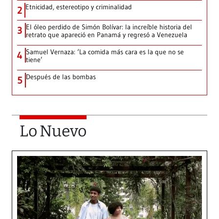
Etnicidad, estereotipo y criminalidad
2
El óleo perdido de Simón Bolívar: la increíble historia del
3
retrato que apareció en Panamá y regresó a Venezuela
Samuel Vernaza: ‘La comida más cara es la que no se
4
tiene’
Después de las bombas
5
Lo Nuevo