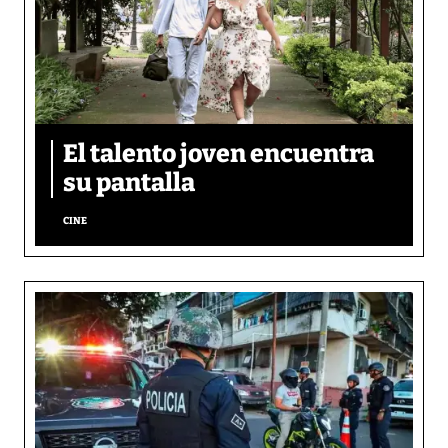
El talento joven encuentra
su pantalla​
CINE