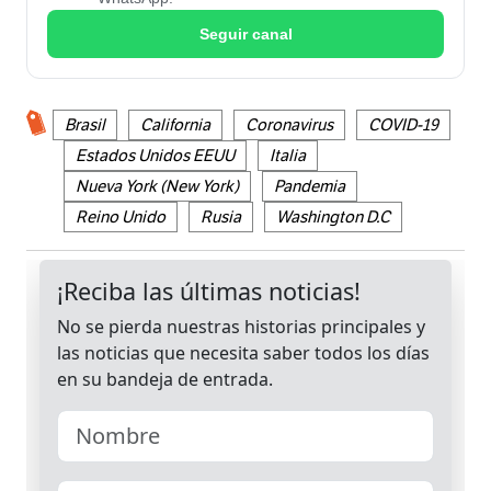
Seguir canal
Brasil
California
Coronavirus
COVID-19
Estados Unidos EEUU
Italia
Nueva York (New York)
Pandemia
Reino Unido
Rusia
Washington D.C