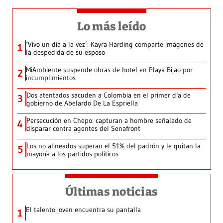
Lo más leído
‘Vivo un día a la vez’: Kayra Harding comparte imágenes de
1
la despedida de su esposo
MiAmbiente suspende obras de hotel en Playa Bijao por
2
incumplimientos
Dos atentados sacuden a Colombia en el primer día de
3
gobierno de Abelardo De La Espriella
Persecución en Chepo: capturan a hombre señalado de
4
disparar contra agentes del Senafront
Los no alineados superan el 51% del padrón y le quitan la
5
mayoría a los partidos políticos
Últimas noticias
El talento joven encuentra su pantalla​
1