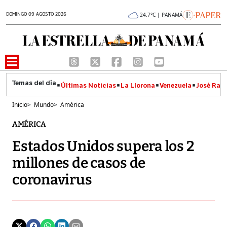
DOMINGO 09 AGOSTO 2026
24.7°C | PANAMÁ
Últimas Noticias
La Llorona
Venezuela
José Raúl
Inicio
>
Mundo
>
América
AMÉRICA
Estados Unidos supera los 2
millones de casos de
coronavirus