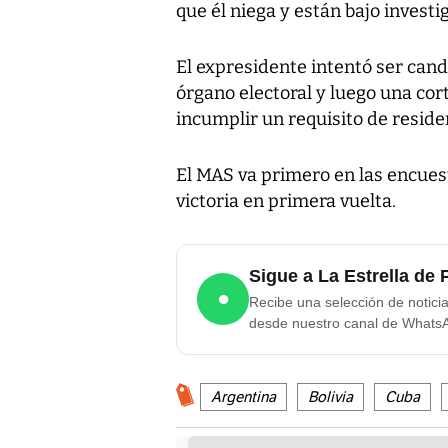
que él niega y están bajo investig
El expresidente intentó ser cand
órgano electoral y luego una cort
incumplir un requisito de resid
El MAS va primero en las encuest
victoria en primera vuelta.
Sigue a La Estrella d
●
Recibe una selección de notici
desde nuestro canal de Whats
Argentina
Bolivia
Cuba