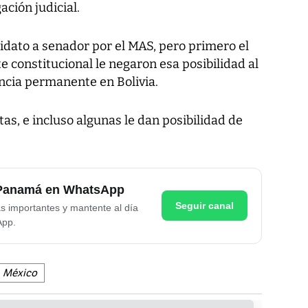
ación judicial.
idato a senador por el MAS, pero primero el
e constitucional le negaron esa posibilidad al
encia permanente en Bolivia.
as, e incluso algunas le dan posibilidad de
e Panamá en WhatsApp
Seguir canal
as importantes y mantente al día
App.
México