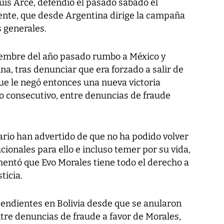
Luis Arce, defendió el pasado sábado el
ente, que desde Argentina dirige la campaña
s generales.
oviembre del año pasado rumbo a México y
a, tras denunciar que era forzado a salir de
ue le negó entonces una nueva victoria
o consecutivo, entre denuncias de fraude
io han advertido de que no ha podido volver
cionales para ello e incluso temer por su vida,
mentó que Evo Morales tiene todo el derecho a
ticia.
pendientes en Bolivia desde que se anularon
tre denuncias de fraude a favor de Morales,