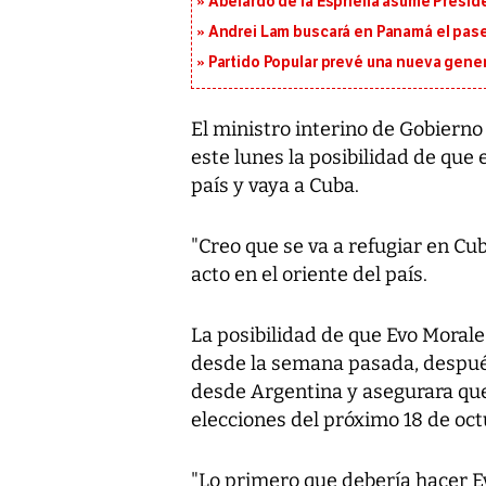
Abelardo de la Espriella asume Presid
Andrei Lam buscará en Panamá el pase 
Partido Popular prevé una nueva gene
El ministro interino de Gobierno 
este lunes la posibilidad de que
país y vaya a Cuba.
"Creo que se va a refugiar en Cu
acto en el oriente del país.
La posibilidad de que Evo Morale
desde la semana pasada, después
desde Argentina y asegurara que 
elecciones del próximo 18 de oct
"Lo primero que debería hacer Ev