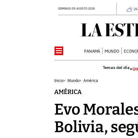
DOMINGO 09 AGOSTO 2026
26
PANAMÁ
MUNDO
ECONO
Úl
Inicio
>
Mundo
>
América
AMÉRICA
Evo Morales 
Bolivia, seg