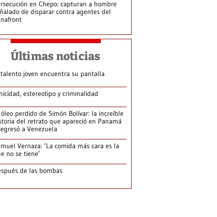
rsecución en Chepo: capturan a hombre
ñalado de disparar contra agentes del
nafront
Últimas noticias
 talento joven encuentra su pantalla​
nicidad, estereotipo y criminalidad
 óleo perdido de Simón Bolívar: la increíble
storia del retrato que apareció en Panamá
regresó a Venezuela
muel Vernaza: ‘La comida más cara es la
e no se tiene’
spués de las bombas