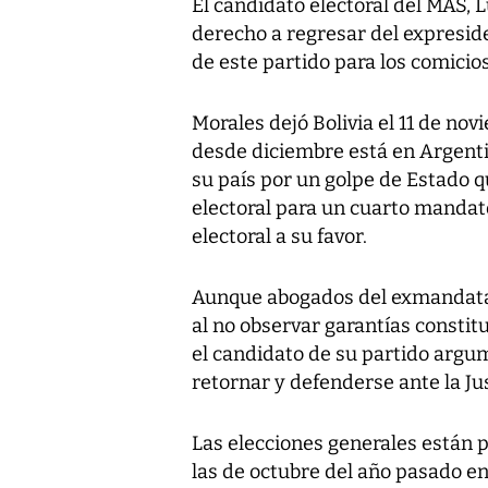
El candidato electoral del MAS, 
derecho a regresar del expresid
de este partido para los comicio
Morales dejó Bolivia el 11 de n
desde diciembre está en Argentin
su país por un golpe de Estado q
electoral para un cuarto mandat
electoral a su favor.
Aunque abogados del exmandatar
al no observar garantías constitu
el candidato de su partido argu
retornar y defenderse ante la Jus
Las elecciones generales están 
las de octubre del año pasado en