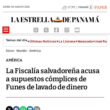
JUEVES 06 AGOSTO 2026
27.9°C | PANAMÁ
Últimas Noticias
La Llorona
Venezuela
José Raúl
Inicio
>
Mundo
>
América
AMÉRICA
La Fiscalía salvadoreña acusa
a supuestos cómplices de
Funes de lavado de dinero