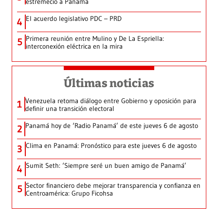
estremeció a Panamá
El acuerdo legislativo PDC – PRD
4
Primera reunión entre Mulino y De La Espriella:
5
interconexión eléctrica en la mira
Últimas noticias
Venezuela retoma diálogo entre Gobierno y oposición para
1
definir una transición electoral
Panamá hoy de ‘Radio Panamá’ de este jueves 6 de agosto
2
Clima en Panamá: Pronóstico para este jueves 6 de agosto
3
Sumit Seth: ‘Siempre seré un buen amigo de Panamá’
4
Sector financiero debe mejorar transparencia y confianza en
5
Centroamérica: Grupo Ficohsa