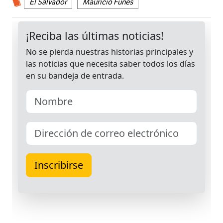
El Salvador
Mauricio Funes