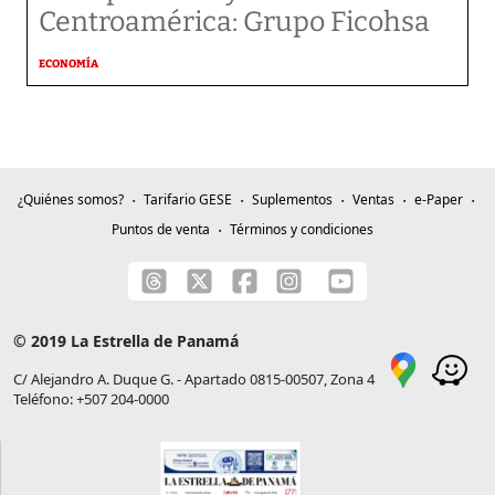
Centroamérica: Grupo Ficohsa
ECONOMÍA
¿Quiénes somos?
Tarifario GESE
Suplementos
Ventas
e-Paper
Puntos de venta
Términos y condiciones
© 2019 La Estrella de Panamá
C/ Alejandro A. Duque G. - Apartado 0815-00507, Zona 4
Teléfono: +507 204-0000