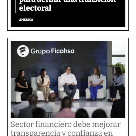
electoral
AMÉRICA
Sector financiero debe mejorar
transparencia y confianza en