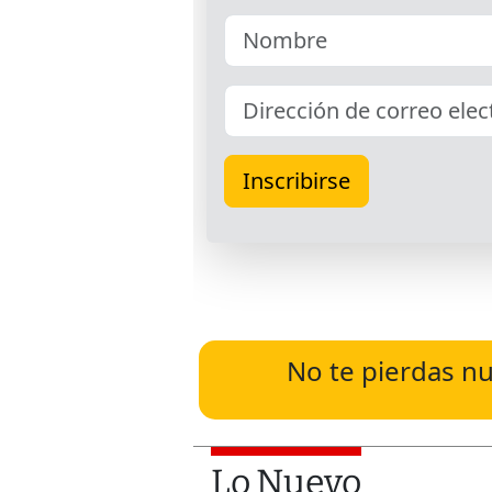
No te pierdas nu
Lo Nuevo