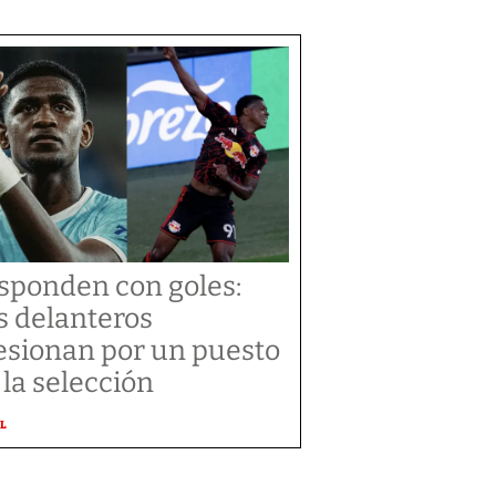
sponden con goles:
s delanteros
esionan por un puesto
 la selección
L