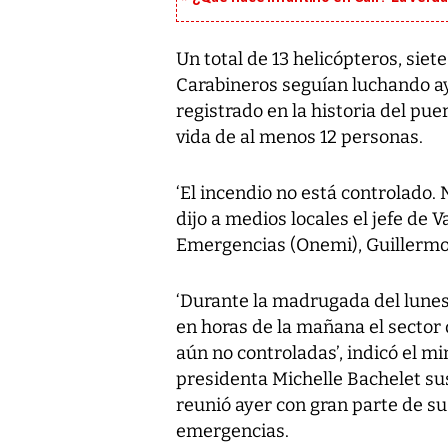
Un total de 13 helicópteros, siet
Carabineros seguían luchando aye
registrado en la historia del pue
vida de al menos 12 personas.
‘El incendio no está controlado. 
dijo a medios locales el jefe de 
Emergencias (Onemi), Guillermo
‘Durante la madrugada del lune
en horas de la mañana el sector 
aún no controladas’, indicó el min
presidenta Michelle Bachelet sus
reunió ayer con gran parte de s
emergencias.