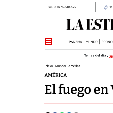
MARTES 04 AGOSTO 2026
32
PANAMÁ
MUNDO
ECONO
Úl
Inicio
>
Mundo
>
América
AMÉRICA
El fuego en 