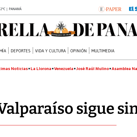
.2°C | PANAMÁ
MÍA
DEPORTES
VIDA Y CULTURA
OPINIÓN
MULTIMEDIA
timas Noticias
La Llorona
Venezuela
José Raúl Mulino
Asamblea Na
Valparaíso sigue si