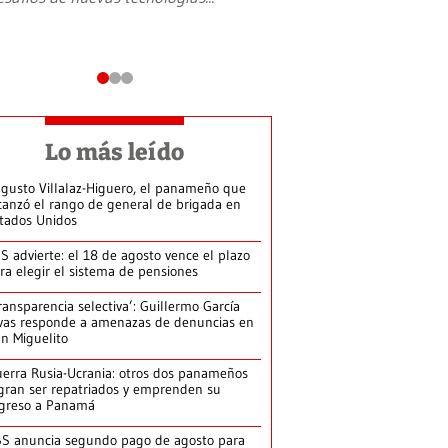
Lo más leído
gusto Villalaz-Higuero, el panameño que
canzó el rango de general de brigada en
tados Unidos
S advierte: el 18 de agosto vence el plazo
ra elegir el sistema de pensiones
ransparencia selectiva’: Guillermo García
vas responde a amenazas de denuncias en
n Miguelito
erra Rusia-Ucrania: otros dos panameños
gran ser repatriados y emprenden su
greso a Panamá
S anuncia segundo pago de agosto para