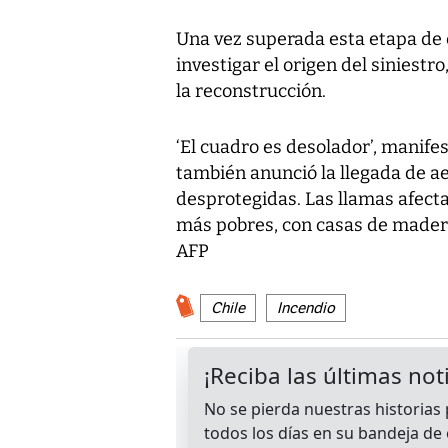
Una vez superada esta etapa de 
investigar el origen del siniestro
la reconstrucción.
‘El cuadro es desolador’, manifes
también anunció la llegada de a
desprotegidas. Las llamas afecta
más pobres, con casas de madera
AFP
Chile
Incendio