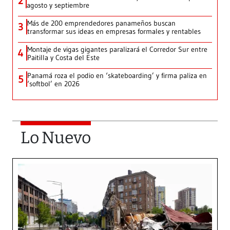
2
agosto y septiembre
Más de 200 emprendedores panameños buscan
3
transformar sus ideas en empresas formales y rentables
Montaje de vigas gigantes paralizará el Corredor Sur entre
4
Paitilla y Costa del Este
Panamá roza el podio en ‘skateboarding’ y firma paliza en
5
‘softbol’ en 2026
Lo Nuevo