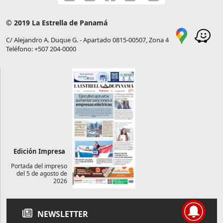
© 2019 La Estrella de Panamá
C/ Alejandro A. Duque G. - Apartado 0815-00507, Zona 4
Teléfono: +507 204-0000
Edición Impresa
Portada del impreso
del 5 de agosto de
2026
NEWSLETTER