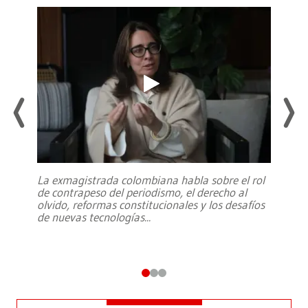
La exmagistrada colombiana habla sobre el rol
de contrapeso del periodismo, el derecho al
olvido, reformas constitucionales y los desafíos
de nuevas tecnologías
...