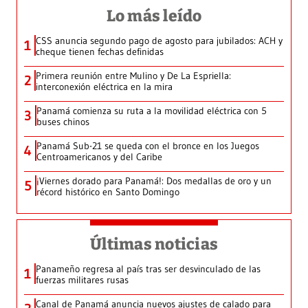
Lo más leído
CSS anuncia segundo pago de agosto para jubilados: ACH y
1
cheque tienen fechas definidas
Primera reunión entre Mulino y De La Espriella:
2
interconexión eléctrica en la mira
Panamá comienza su ruta a la movilidad eléctrica con 5
3
buses chinos
Panamá Sub-21 se queda con el bronce en los Juegos
4
Centroamericanos y del Caribe
¡Viernes dorado para Panamá!: Dos medallas de oro y un
5
récord histórico en Santo Domingo
Últimas noticias
Panameño regresa al país tras ser desvinculado de las
1
fuerzas militares rusas
Canal de Panamá anuncia nuevos ajustes de calado para