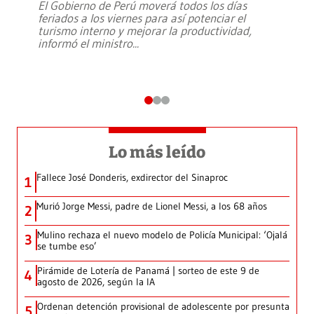
El Gobierno de Perú moverá todos los días
feriados a los viernes para así potenciar el
turismo interno y mejorar la productividad,
informó el ministro
...
Lo más leído
Fallece José Donderis, exdirector del Sinaproc
1
Murió Jorge Messi, padre de Lionel Messi, a los 68 años
2
Mulino rechaza el nuevo modelo de Policía Municipal: ‘Ojalá
3
se tumbe eso’
Pirámide de Lotería de Panamá | sorteo de este 9 de
4
agosto de 2026, según la IA
Ordenan detención provisional de adolescente por presunta
5