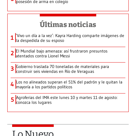
posesión de arma en colegio
Últimas noticias
‘Vivo un día a la vez’: Kayra Harding comparte imágenes de
1
la despedida de su esposo
El Mundial bajo amenaza: así frustraron presuntos
2
atentados contra Lionel Messi
Gobierno traslada 70 toneladas de materiales para
3
construir seis viviendas en Río de Veraguas
Los no alineados superan el 51% del padrón y le quitan la
4
mayoría a los partidos políticos
Agroferias del IMA este lunes 10 y martes 11 de agosto:
5
conozca los lugares
Lo Nuevo