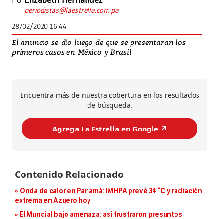
Por
Elizabeth Hernández
periodistas@laestrella.com.pa
28/02/2020 16:44
El anuncio se dio luego de que se presentaran los
primeros casos en México y Brasil
Encuentra más de nuestra cobertura en los resultados
de búsqueda.
Agrega La Estrella en Google ↗️
Onda de calor en Panamá: IMHPA prevé 34 °C y radiación
extrema en Azuero hoy
El Mundial bajo amenaza: así frustraron presuntos