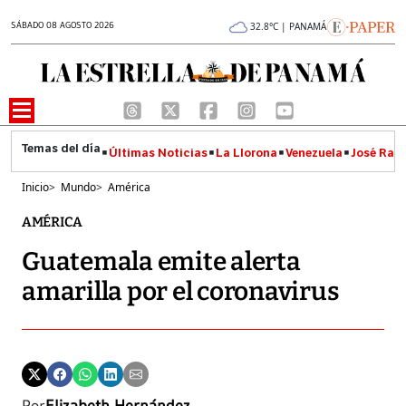
SÁBADO 08 AGOSTO 2026
32.8°C | PANAMÁ
Últimas Noticias
La Llorona
Venezuela
José Raúl
Inicio
>
Mundo
>
América
AMÉRICA
Guatemala emite alerta
amarilla por el coronavirus