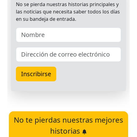
No te pierdas nuestras mejores
historias