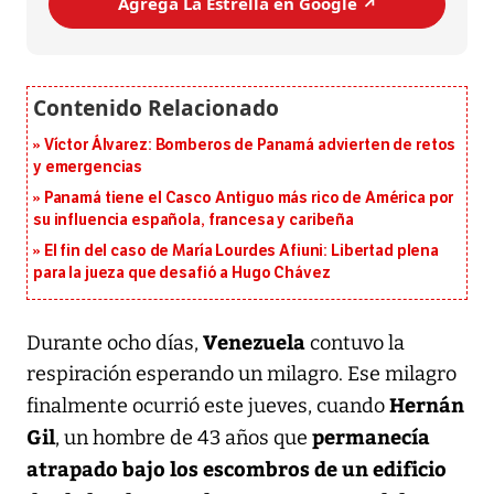
Agrega La Estrella en Google ↗️
Víctor Álvarez: Bomberos de Panamá advierten de retos
y emergencias
Panamá tiene el Casco Antiguo más rico de América por
su influencia española, francesa y caribeña
El fin del caso de María Lourdes Afiuni: Libertad plena
para la jueza que desafió a Hugo Chávez
Venezuela
Durante ocho días,
contuvo la
respiración esperando un milagro. Ese milagro
Hernán
finalmente ocurrió este jueves, cuando
Gil
permanecía
, un hombre de 43 años que
atrapado bajo los escombros de un edificio