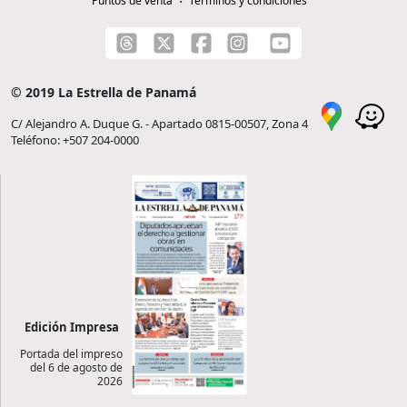
Puntos de venta
Términos y condiciones
© 2019 La Estrella de Panamá
C/ Alejandro A. Duque G. - Apartado 0815-00507, Zona 4
Teléfono: +507 204-0000
Edición Impresa
Portada del impreso
del 6 de agosto de
2026