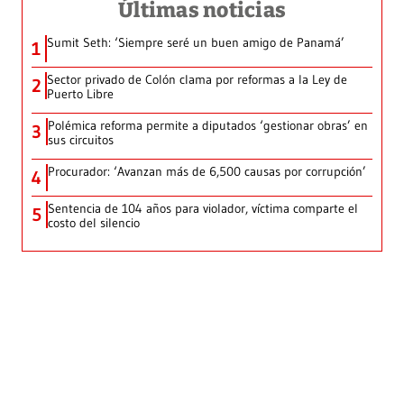
Últimas noticias
Sumit Seth: ‘Siempre seré un buen amigo de Panamá’
1
Sector privado de Colón clama por reformas a la Ley de
2
Puerto Libre
Polémica reforma permite a diputados ‘gestionar obras’ en
3
sus circuitos
Procurador: ‘Avanzan más de 6,500 causas por corrupción’
4
Sentencia de 104 años para violador, víctima comparte el
5
costo del silencio