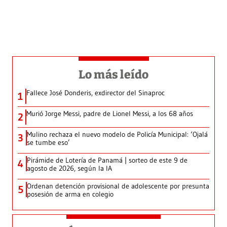
Lo más leído
Fallece José Donderis, exdirector del Sinaproc
1
Murió Jorge Messi, padre de Lionel Messi, a los 68 años
2
Mulino rechaza el nuevo modelo de Policía Municipal: ‘Ojalá
3
se tumbe eso’
Pirámide de Lotería de Panamá | sorteo de este 9 de
4
agosto de 2026, según la IA
Ordenan detención provisional de adolescente por presunta
5
posesión de arma en colegio