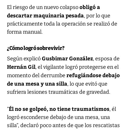
obligó a
El riesgo de un nuevo colapso
descartar maquinaria pesada
, por lo que
prácticamente toda la operación se realizó de
forma manual.
¿Cómo logró sobrevivir?
Gusbimar González
Según explicó
, esposa de
Hernán Gil
, el vigilante logró protegerse en el
refugiándose debajo
momento del derrumbe
de una mesa y una silla
, lo que evitó que
sufriera lesiones traumáticas de gravedad.
Él no se golpeó, no tiene traumatismos
”
, él
logró esconderse debajo de una mesa, una
silla”, declaró poco antes de que los rescatistas