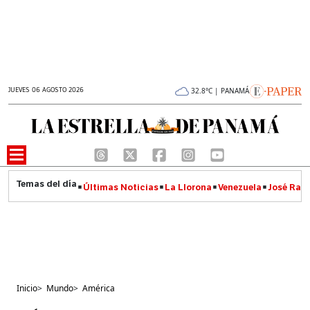
JUEVES 06 AGOSTO 2026
32.8°C | PANAMÁ
Últimas Noticias
La Llorona
Venezuela
José Raúl
Inicio
>
Mundo
>
América