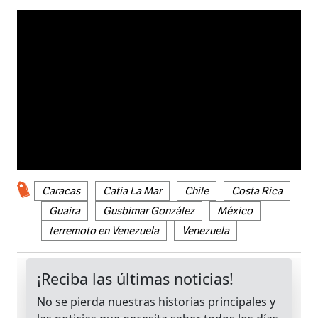
Caracas
Catia La Mar
Chile
Costa Rica
Guaira
Gusbimar González
México
terremoto en Venezuela
Venezuela