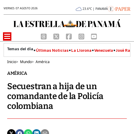
VIERNES 07 AGOSTO 2026
23.6°C | PANAMÁ
Últimas Noticias
La Llorona
Venezuela
José Raúl
Inicio
>
Mundo
>
América
AMÉRICA
Secuestran a hija de un
comandante de la Policía
colombiana