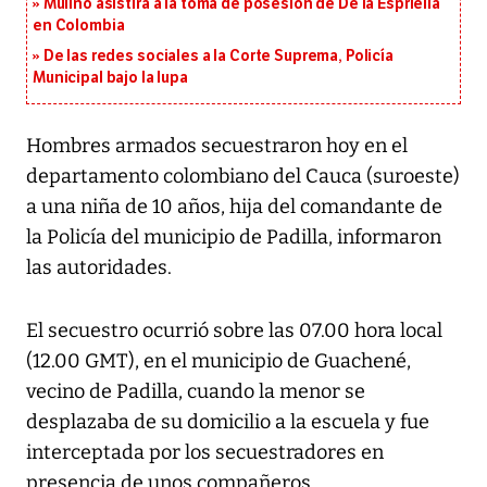
Mulino asistirá a la toma de posesión de De la Espriella
en Colombia
De las redes sociales a la Corte Suprema, Policía
Municipal bajo la lupa
Hombres armados secuestraron hoy en el
departamento colombiano del Cauca (suroeste)
a una niña de 10 años, hija del comandante de
la Policía del municipio de Padilla, informaron
las autoridades.
El secuestro ocurrió sobre las 07.00 hora local
(12.00 GMT), en el municipio de Guachené,
vecino de Padilla, cuando la menor se
desplazaba de su domicilio a la escuela y fue
interceptada por los secuestradores en
presencia de unos compañeros.