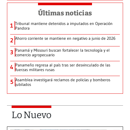
Últimas noticias
Tribunal mantiene detenidos a imputados en Operación
1
Pandora
Ahorro corriente se mantiene en negativo a junio de 2026
2
Panamá y Missouri buscan fortalecer la tecnología y el
3
comercio agropecuario
Panameño regresa al país tras ser desvinculado de las
4
fuerzas militares rusas
Asamblea investigará reclamos de policías y bomberos
5
jubilados
Lo Nuevo