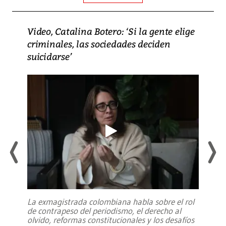
Video, Catalina Botero: ‘Si la gente elige
criminales, las sociedades deciden
suicidarse’
La exmagistrada colombiana habla sobre el rol
de contrapeso del periodismo, el derecho al
olvido, reformas constitucionales y los desafíos