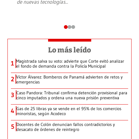
de nuevas tecnologías
...
Lo más leído
Magistrada salva su voto: advierte que Corte evitó analizar
1
el fondo de demanda contra la Policía Municipal
Víctor Álvarez: Bomberos de Panamá advierten de retos y
2
emergencias
Caso Pandora: Tribunal confirma detención provisional para
3
cinco imputados y ordena una nueva prisión preventiva
Gas de 25 libras ya se vende en el 95% de los comercios
4
minoristas, según Acodeco
Docentes de Colón denuncian fallos contradictorios y
5
desacato de órdenes de reintegro