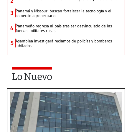
2
Panamá y Missouri buscan fortalecer la tecnología y el
3
comercio agropecuario
Panameño regresa al país tras ser desvinculado de las
4
fuerzas militares rusas
Asamblea investigará reclamos de policías y bomberos
5
jubilados
Lo Nuevo