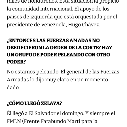
miles de hondureños. Esta situación la propició
la comunidad internacional. El apoyo de los
países de izquierda que está orquestada por el
presidente de Venezuela, Hugo Chávez.
¿ENTONCES LAS FUERZAS AMADAS NO
OBEDECIERON LA ORDEN DE LA CORTE? HAY
UN GRUPO DE PODER PELEANDO CON OTRO
PODER?
No estamos peleando. El general de las Fuerzas
Armadas lo dijo muy claro en un momento
dado.
¿CÓMO LLEGÓ ZELAYA?
Él llegó a El Salvador el domingo. Y siempre el
FMLN (Frente Farabundo Martí para la