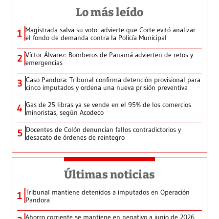
Lo más leído
Magistrada salva su voto: advierte que Corte evitó analizar
1
el fondo de demanda contra la Policía Municipal
Víctor Álvarez: Bomberos de Panamá advierten de retos y
2
emergencias
Caso Pandora: Tribunal confirma detención provisional para
3
cinco imputados y ordena una nueva prisión preventiva
Gas de 25 libras ya se vende en el 95% de los comercios
4
minoristas, según Acodeco
Docentes de Colón denuncian fallos contradictorios y
5
desacato de órdenes de reintegro
Últimas noticias
Tribunal mantiene detenidos a imputados en Operación
1
Pandora
Ahorro corriente se mantiene en negativo a junio de 2026