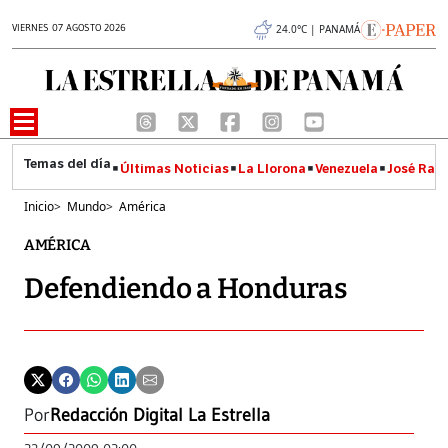
VIERNES 07 AGOSTO 2026
24.0°C | PANAMÁ
Últimas Noticias
La Llorona
Venezuela
José Raúl
Inicio
>
Mundo
>
América
AMÉRICA
Defendiendo a Honduras
Por
Redacción Digital La Estrella