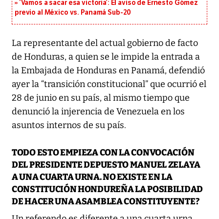
‘Vamos a sacar esa victoria’: El aviso de Ernesto Gómez
previo al México vs. Panamá Sub-20
La representante del actual gobierno de facto
de Honduras, a quien se le impide la entrada a
la Embajada de Honduras en Panamá, defendió
ayer la “transición constitucional” que ocurrió el
28 de junio en su país, al mismo tiempo que
denunció la injerencia de Venezuela en los
asuntos internos de su país.
TODO ESTO EMPIEZA CON LA CONVOCACIÓN
DEL PRESIDENTE DEPUESTO MANUEL ZELAYA
A UNA CUARTA URNA. NO EXISTE EN LA
CONSTITUCIÓN HONDUREÑA LA POSIBILIDAD
DE HACER UNA ASAMBLEA CONSTITUYENTE?
Un referendo es diferente a una cuarta urna,