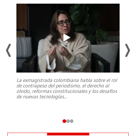
La exmagistrada colombiana habla sobre el rol
de contrapeso del periodismo, el derecho al
olvido, reformas constitucionales y los desafíos
de nuevas tecnologías
...