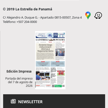
© 2019 La Estrella de Panamá
C/ Alejandro A. Duque G. - Apartado 0815-00507, Zona 4
Teléfono: +507 204-0000
Edición Impresa
Portada del impreso
del 7 de agosto de
2026
NEWSLETTER