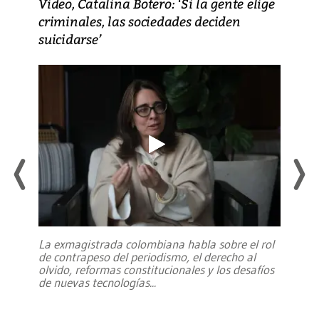
Video, Catalina Botero: ‘Si la gente elige
criminales, las sociedades deciden
suicidarse’
La exmagistrada colombiana habla sobre el rol
de contrapeso del periodismo, el derecho al
olvido, reformas constitucionales y los desafíos
de nuevas tecnologías
...