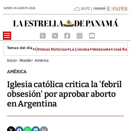
JUEVES 06 AGOSTO 2026
24.3°C | PANAMÁ
Últimas Noticias
La Llorona
Venezuela
José Raúl
Inicio
>
Mundo
>
América
AMÉRICA
Iglesia católica critica la 'febril
obsesión' por aprobar aborto
en Argentina