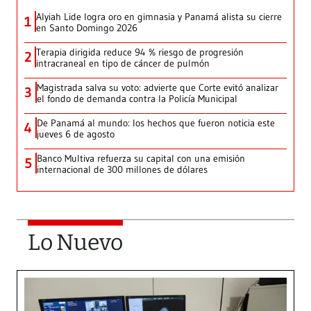
Alyiah Lide logra oro en gimnasia y Panamá alista su cierre
1
en Santo Domingo 2026
Terapia dirigida reduce 94 % riesgo de progresión
2
intracraneal en tipo de cáncer de pulmón
Magistrada salva su voto: advierte que Corte evitó analizar
3
el fondo de demanda contra la Policía Municipal
De Panamá al mundo: los hechos que fueron noticia este
4
jueves 6 de agosto
Banco Multiva refuerza su capital con una emisión
5
internacional de 300 millones de dólares
Lo Nuevo