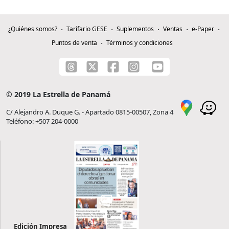
¿Quiénes somos?
Tarifario GESE
Suplementos
Ventas
e-Paper
Puntos de venta
Términos y condiciones
© 2019 La Estrella de Panamá
C/ Alejandro A. Duque G. - Apartado 0815-00507, Zona 4
Teléfono: +507 204-0000
Edición Impresa