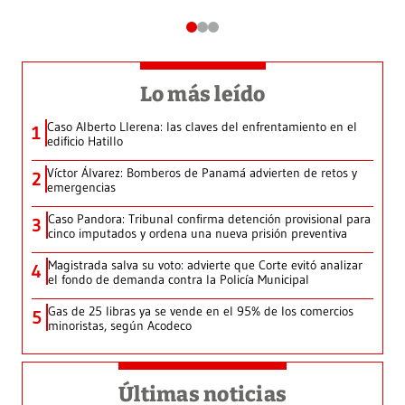
Lo más leído
Caso Alberto Llerena: las claves del enfrentamiento en el
1
edificio Hatillo
Víctor Álvarez: Bomberos de Panamá advierten de retos y
2
emergencias
Caso Pandora: Tribunal confirma detención provisional para
3
cinco imputados y ordena una nueva prisión preventiva
Magistrada salva su voto: advierte que Corte evitó analizar
4
el fondo de demanda contra la Policía Municipal
Gas de 25 libras ya se vende en el 95% de los comercios
5
minoristas, según Acodeco
Últimas noticias