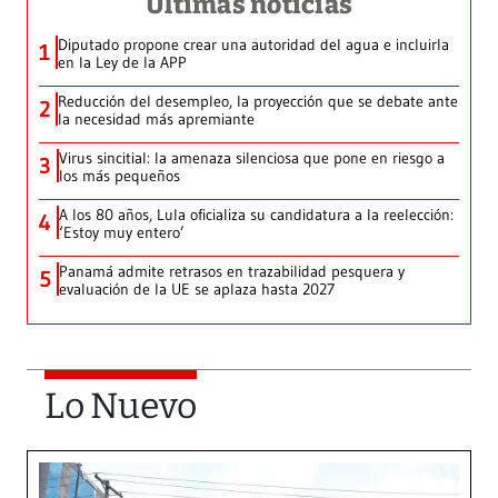
Últimas noticias
Diputado propone crear una autoridad del agua e incluirla
1
en la Ley de la APP
Reducción del desempleo, la proyección que se debate ante
2
la necesidad más apremiante
Virus sincitial: la amenaza silenciosa que pone en riesgo a
3
los más pequeños
A los 80 años, Lula oficializa su candidatura a la reelección:
4
‘Estoy muy entero’
Panamá admite retrasos en trazabilidad pesquera y
5
evaluación de la UE se aplaza hasta 2027
Lo Nuevo