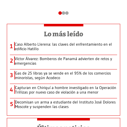
Lo más leído
Caso Alberto Llerena: las claves del enfrentamiento en el
1
edificio Hatillo
Víctor Álvarez: Bomberos de Panamá advierten de retos y
2
emergencias
Gas de 25 libras ya se vende en el 95% de los comercios
3
minoristas, según Acodeco
Capturan en Chiriquí a hombre investigado en la Operación
4
Trillizas por nuevo caso de violación a una menor
Decomisan un arma a estudiante del Instituto José Dolores
5
Moscote y suspenden las clases