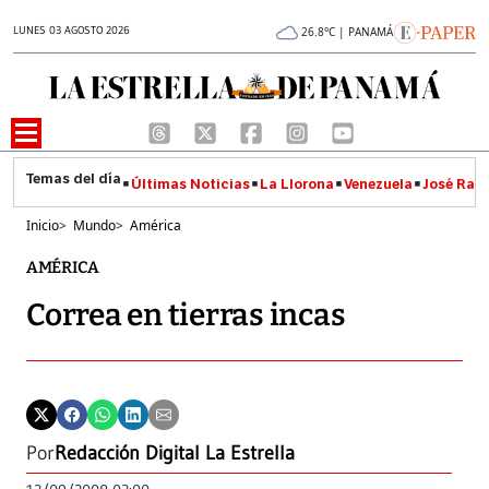
LUNES 03 AGOSTO 2026
26.8°C | PANAMÁ
Últimas Noticias
La Llorona
Venezuela
José Raúl
Inicio
>
Mundo
>
América
AMÉRICA
Correa en tierras incas
Por
Redacción Digital La Estrella