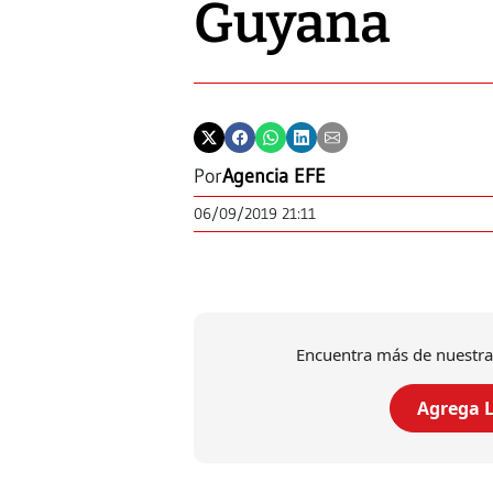
Guyana
Por
Agencia EFE
06/09/2019 21:11
Encuentra más de nuestra
Agrega L