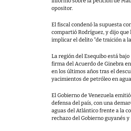
informó sobre la petición de Madu
opositor.
El fiscal condenó la supuesta 
compartió Rodríguez, y dijo que
implicar el delito "de traición a la
La región del Esequibo está baj
firma del Acuerdo de Ginebra en 
en los últimos años tras el desc
yacimientos de petróleo en aguas
El Gobierno de Venezuela emitió 
defensa del país, con una demar
aguas del Atlántico frente a la 
rechazo del Gobierno guyanés y d