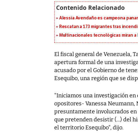
Alessia Avendaño es campeona paname
Rescatan a 173 migrantes tras incend
Multinacionales tecnológicas miran a
El fiscal general de Venezuela, T
apertura formal de una investiga
acusado por el Gobierno de tene
Esequibo, una región que se disp
"Iniciamos una investigación en 
opositores- Vanessa Neumann, 
presuntamente involucrados en un
que pretenden desistir (...) del 
el territorio Esequibo", dijo.