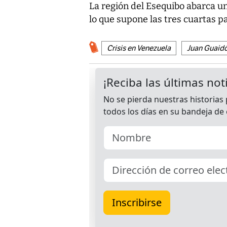
La región del Esequibo abarca u
lo que supone las tres cuartas pa
Crisis en Venezuela
Juan Guaid