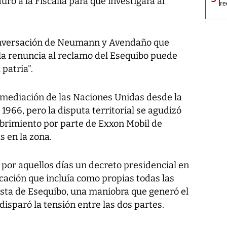
ro a la Fiscalía para que investigara al
re
conversación de Neumann y Avendaño que
 la renuncia al reclamo del Esequibo puede
 patria".
o mediación de las Naciones Unidas desde la
1966, pero la disputa territorial se agudizó
ubrimiento por parte de Exxon Mobil de
 en la zona.
por aquellos días un decreto presidencial en
cación que incluía como propias todas las
costa de Esequibo, una maniobra que generó el
isparó la tensión entre las dos partes.