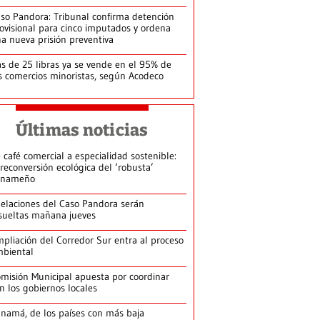
so Pandora: Tribunal confirma detención
ovisional para cinco imputados y ordena
a nueva prisión preventiva
s de 25 libras ya se vende en el 95% de
s comercios minoristas, según Acodeco
Últimas noticias
 café comercial a especialidad sostenible:
 reconversión ecológica del ‘robusta’
anameño
elaciones del Caso Pandora serán
sueltas mañana jueves
pliación del Corredor Sur entra al proceso
biental
misión Municipal apuesta por coordinar
n los gobiernos locales
namá, de los países con más baja