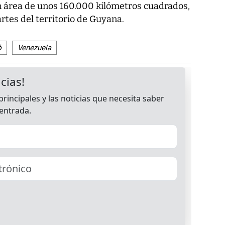
n área de unos 160.000 kilómetros cuadrados,
rtes del territorio de Guyana.
ó
Venezuela