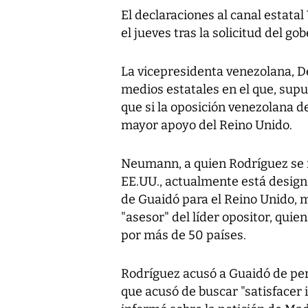
El declaraciones al canal estatal 
el jueves tras la solicitud del 
La vicepresidenta venezolana, D
medios estatales en el que, su
que si la oposición venezolana d
mayor apoyo del Reino Unido.
Neumann, a quien Rodríguez se r
EE.UU., actualmente está desig
de Guaidó para el Reino Unido,
"asesor" del líder opositor, qui
por más de 50 países.
Rodríguez acusó a Guaidó de pert
que acusó de buscar "satisfacer 