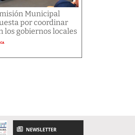
misión Municipal
uesta por coordinar
n los gobiernos locales
ICA
NEWSLETTER